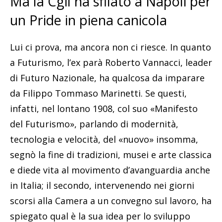
Ma la Cgil ha sfilato a Napoli per
un Pride in piena canicola
Lui ci prova, ma ancora non ci riesce. In quanto
a Futurismo, l’ex parà Roberto Vannacci, leader
di Futuro Nazionale, ha qualcosa da imparare
da Filippo Tommaso Marinetti. Se questi,
infatti, nel lontano 1908, col suo «Manifesto
del Futurismo», parlando di modernità,
tecnologia e velocità, del «nuovo» insomma,
segnò la fine di tradizioni, musei e arte classica
e diede vita al movimento d’avanguardia anche
in Italia; il secondo, intervenendo nei giorni
scorsi alla Camera a un convegno sul lavoro, ha
spiegato qual è la sua idea per lo sviluppo