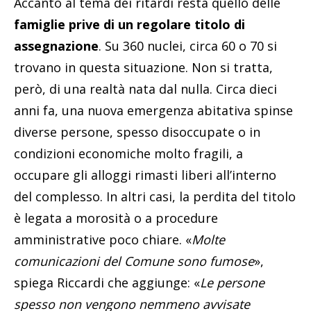
Accanto al tema dei ritardi resta quello delle
famiglie prive di un regolare titolo di
assegnazione
. Su 360 nuclei, circa 60 o 70 si
trovano in questa situazione. Non si tratta,
però, di una realtà nata dal nulla. Circa dieci
anni fa, una nuova emergenza abitativa spinse
diverse persone, spesso disoccupate o in
condizioni economiche molto fragili, a
occupare gli alloggi rimasti liberi all’interno
del complesso. In altri casi, la perdita del titolo
è legata a morosità o a procedure
amministrative poco chiare. «
Molte
comunicazioni del Comune sono fumose
»,
spiega Riccardi che aggiunge: «
Le persone
spesso non vengono nemmeno avvisate