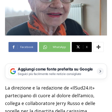
Facebook
WhatsApp
X
Aggiungi come fonte preferita su Google
Seguici più facilmente nelle notizie consigliate
La direzione e la redazione de «IlSud24.it»
partecipano di cuore al dolore dell’amico,
collega e collaboratore Jerry Russo e delle
sorelle per la dipartita della carissima