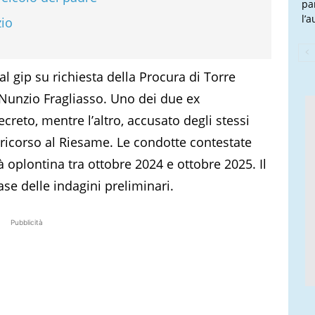
pa
l’
zio
 gip su richiesta della Procura di Torre
Nunzio Fragliasso. Uno dei due ex
reto, mentre l’altro, accusato degli stessi
 ricorso al Riesame. Le condotte contestate
 oplontina tra ottobre 2024 e ottobre 2025. Il
se delle indagini preliminari.
Pubblicità