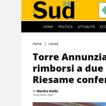
HOME
POLITICA
ATTUALITÀ
EC
Home
Locale
Torre Annunzia
rimborsi a due 
Riesame confer
Di
Marika Aiello
18 GIUGNO 2026