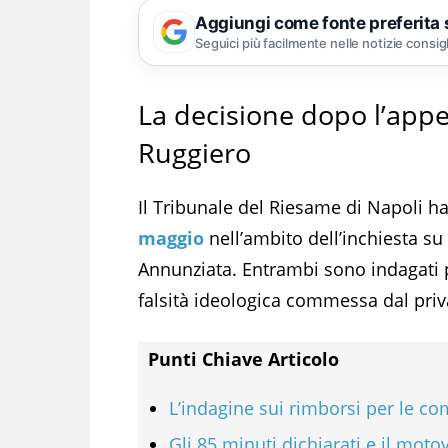
Aggiungi come fonte preferita
Seguici più facilmente nelle notizie consig
La decisione dopo l’app
Ruggiero
Il Tribunale del Riesame di Napoli h
maggio
nell’ambito dell’inchiesta su
Annunziata. Entrambi sono indagati 
falsità ideologica commessa dal priv
Punti Chiave Articolo
L’indagine sui rimborsi per le co
Gli 85 minuti dichiarati e il moto