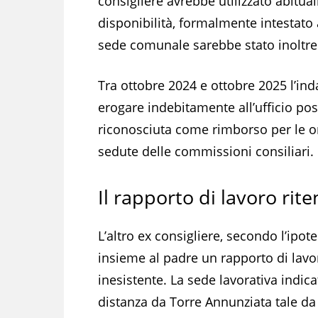
consigliere avrebbe utilizzato abitu
disponibilità, formalmente intestato al
sede comunale sarebbe stato inoltre
Tra ottobre 2024 e ottobre 2025 l’in
erogare indebitamente all’ufficio po
riconosciuta come rimborso per le or
sedute delle commissioni consiliari.
Il rapporto di lavoro rite
L’altro ex consigliere, secondo l’ipot
insieme al padre un rapporto di lavoro
inesistente. La sede lavorativa indica
distanza da Torre Annunziata tale da 