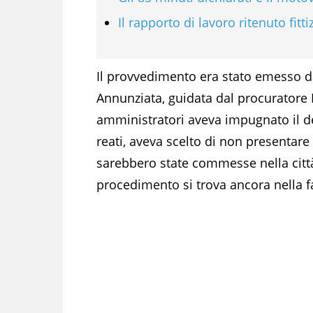
Il rapporto di lavoro ritenuto fitti
Il provvedimento era stato emesso dal
Annunziata, guidata dal procuratore 
amministratori aveva impugnato il dec
reati, aveva scelto di non presentare
sarebbero state commesse nella città
procedimento si trova ancora nella fa