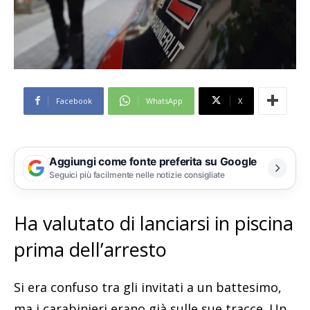
Facebook
WhatsApp
X
Aggiungi come fonte preferita su Google
Seguici più facilmente nelle notizie consigliate
Ha valutato di lanciarsi in piscina
prima dell’arresto
Si era confuso tra gli invitati a un battesimo,
ma i carabinieri erano già sulle sue tracce. Un