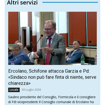
Altri servizi
Ercolano, Schifone attacca Garzia e Pd:
«Sindaco non può fare finta di niente, serve
chiarezza»
30 Luglio 2026
Locale
Saulino presidente del Consiglio, Formicola e il consigliere
di FdI vicepresidenti Il Consiglio comunale di Ercolano ha