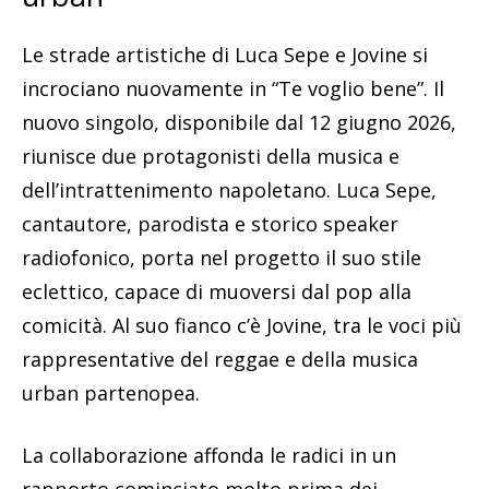
Le strade artistiche di Luca Sepe e Jovine si
incrociano nuovamente in “Te voglio bene”. Il
nuovo singolo, disponibile dal 12 giugno 2026,
riunisce due protagonisti della musica e
dell’intrattenimento napoletano. Luca Sepe,
cantautore, parodista e storico speaker
radiofonico, porta nel progetto il suo stile
eclettico, capace di muoversi dal pop alla
comicità. Al suo fianco c’è Jovine, tra le voci più
rappresentative del reggae e della musica
urban partenopea.
La collaborazione affonda le radici in un
rapporto cominciato molto prima dei