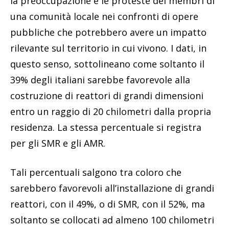
la preoccupazione e le proteste dei membri di
una comunità locale nei confronti di opere
pubbliche che potrebbero avere un impatto
rilevante sul territorio in cui vivono. I dati, in
questo senso, sottolineano come soltanto il
39% degli italiani sarebbe favorevole alla
costruzione di reattori di grandi dimensioni
entro un raggio di 20 chilometri dalla propria
residenza. La stessa percentuale si registra
per gli SMR e gli AMR.
Tali percentuali salgono tra coloro che
sarebbero favorevoli all’installazione di grandi
reattori, con il 49%, o di SMR, con il 52%, ma
soltanto se collocati ad almeno 100 chilometri