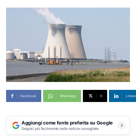
Facebook
WhatsApp
X
Linke
Aggiungi come fonte preferita su Google
Seguici più facilmente nelle notizie consigliate