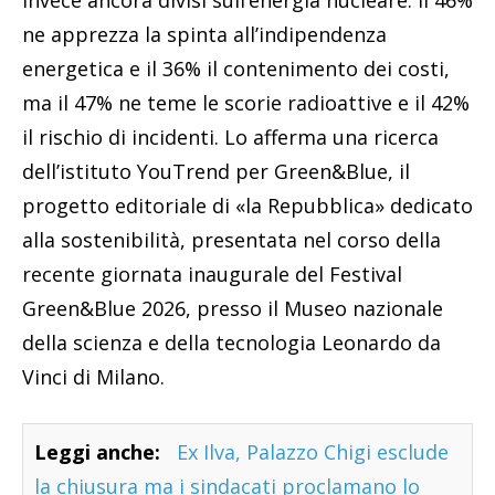
invece ancora divisi sull’energia nucleare: il 46%
ne apprezza la spinta all’indipendenza
energetica e il 36% il contenimento dei costi,
ma il 47% ne teme le scorie radioattive e il 42%
il rischio di incidenti. Lo afferma una ricerca
dell’istituto YouTrend per Green&Blue, il
progetto editoriale di «la Repubblica» dedicato
alla sostenibilità, presentata nel corso della
recente giornata inaugurale del Festival
Green&Blue 2026, presso il Museo nazionale
della scienza e della tecnologia Leonardo da
Vinci di Milano.
Leggi anche:
Ex Ilva, Palazzo Chigi esclude
la chiusura ma i sindacati proclamano lo