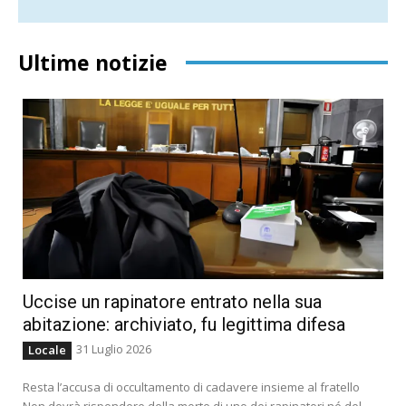
Ultime notizie
Uccise un rapinatore entrato nella sua
abitazione: archiviato, fu legittima difesa
31 Luglio 2026
Locale
Resta l’accusa di occultamento di cadavere insieme al fratello
Non dovrà rispondere della morte di uno dei rapinatori né del