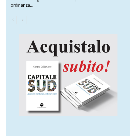
ordinanza...