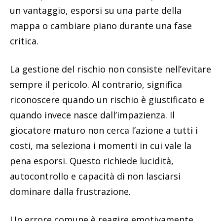
un vantaggio, esporsi su una parte della
mappa o cambiare piano durante una fase
critica.
La gestione del rischio non consiste nell’evitare
sempre il pericolo. Al contrario, significa
riconoscere quando un rischio è giustificato e
quando invece nasce dall’impazienza. Il
giocatore maturo non cerca l’azione a tutti i
costi, ma seleziona i momenti in cui vale la
pena esporsi. Questo richiede lucidità,
autocontrollo e capacità di non lasciarsi
dominare dalla frustrazione.
Un errore comune è reagire emotivamente