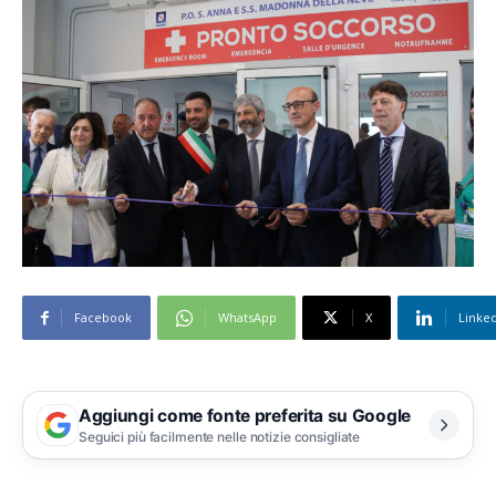
Facebook
WhatsApp
X
Linke
Aggiungi come fonte preferita su Google
Seguici più facilmente nelle notizie consigliate