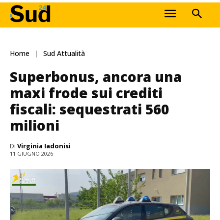
Home
Sud Attualità
Superbonus, ancora una
maxi frode sui crediti
fiscali: sequestrati 560
milioni
Di
Virginia Iadonisi
11 GIUGNO 2026