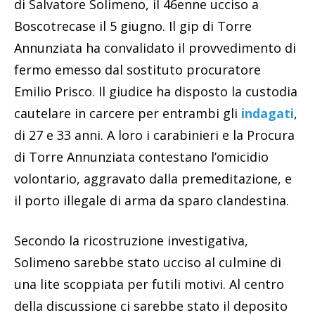
di Salvatore Solimeno, il 46enne ucciso a
Boscotrecase il 5 giugno. Il gip di Torre
Annunziata ha convalidato il provvedimento di
fermo emesso dal sostituto procuratore
Emilio Prisco. Il giudice ha disposto la custodia
cautelare in carcere per entrambi gli
indagati
,
di 27 e 33 anni. A loro i carabinieri e la Procura
di Torre Annunziata contestano l’omicidio
volontario, aggravato dalla premeditazione, e
il porto illegale di arma da sparo clandestina.
Secondo la ricostruzione investigativa,
Solimeno sarebbe stato ucciso al culmine di
una lite scoppiata per futili motivi. Al centro
della discussione ci sarebbe stato il deposito