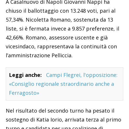
A Casalnuovo di Napoli Giovanni Nappi ha
chiuso il ballottaggio con 13.248 voti, pari al
57,34%. Nicoletta Romano, sostenuta da 13
liste, si è fermata invece a 9.857 preferenze, il
42,66%. Romano, assessore uscente e già
vicesindaco, rappresentava la continuità con
l’amministrazione Pelliccia.
Leggi anche:
Campi Flegrei, l'opposizione:
«Consiglio regionale straordinario anche a
Ferragosto»
Nel risultato del secondo turno ha pesato il
sostegno di Katia Iorio, arrivata terza al primo
turno e candidata per una coalizione di