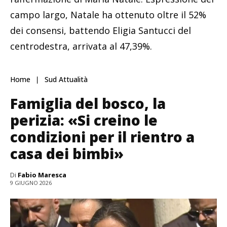
campo largo, Natale ha ottenuto oltre il 52%
dei consensi, battendo Eligia Santucci del
centrodestra, arrivata al 47,39%.
Home
Sud Attualità
Famiglia del bosco, la
perizia: «Si creino le
condizioni per il rientro a
casa dei bimbi»
Di
Fabio Maresca
9 GIUGNO 2026