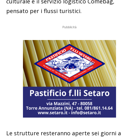
culturale e il servizio logistico Comebag,
pensato per i flussi turistici.
Pubblicità
Le strutture resteranno aperte sei giorni a