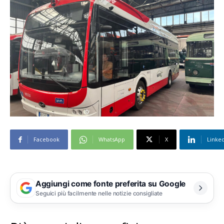
Facebook
WhatsApp
X
Linke
Aggiungi come fonte preferita su Google
Seguici più facilmente nelle notizie consigliate