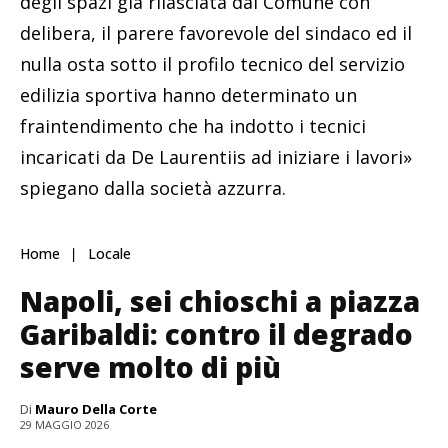
degli spazi già rilasciata dal Comune con
delibera, il parere favorevole del sindaco ed il
nulla osta sotto il profilo tecnico del servizio
edilizia sportiva hanno determinato un
fraintendimento che ha indotto i tecnici
incaricati da De Laurentiis ad iniziare i lavori»
spiegano dalla società azzurra.
Home
Locale
Napoli, sei chioschi a piazza
Garibaldi: contro il degrado
serve molto di più
Di
Mauro Della Corte
29 MAGGIO 2026