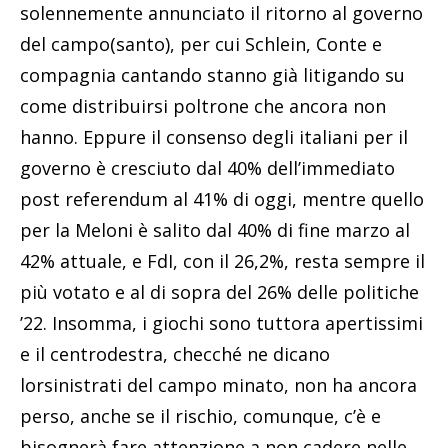
solennemente annunciato il ritorno al governo
del campo(santo), per cui Schlein, Conte e
compagnia cantando stanno già litigando su
come distribuirsi poltrone che ancora non
hanno. Eppure il consenso degli italiani per il
governo è cresciuto dal 40% dell’immediato
post referendum al 41% di oggi, mentre quello
per la Meloni è salito dal 40% di fine marzo al
42% attuale, e FdI, con il 26,2%, resta sempre il
più votato e al di sopra del 26% delle politiche
’22. Insomma, i giochi sono tuttora apertissimi
e il centrodestra, checché ne dicano
lorsinistrati del campo minato, non ha ancora
perso, anche se il rischio, comunque, c’è e
bisognerà fare attenzione a non cadere nelle