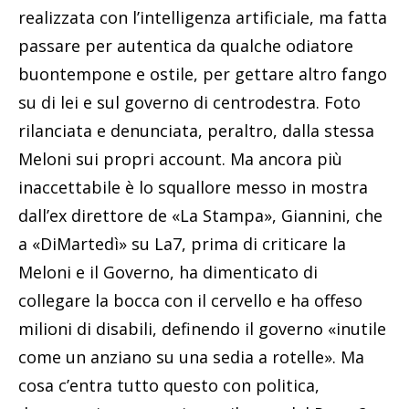
realizzata con l’intelligenza artificiale, ma fatta
passare per autentica da qualche odiatore
buontempone e ostile, per gettare altro fango
su di lei e sul governo di centrodestra. Foto
rilanciata e denunciata, peraltro, dalla stessa
Meloni sui propri account. Ma ancora più
inaccettabile è lo squallore messo in mostra
dall’ex direttore de «La Stampa», Giannini, che
a «DiMartedì» su La7, prima di criticare la
Meloni e il Governo, ha dimenticato di
collegare la bocca con il cervello e ha offeso
milioni di disabili, definendo il governo «inutile
come un anziano su una sedia a rotelle». Ma
cosa c’entra tutto questo con politica,