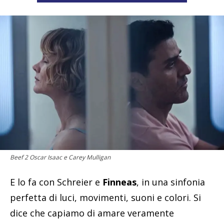
Beef 2 Oscar Isaac e Carey Mulligan
E lo fa con Schreier e
Finneas
, in una sinfonia
perfetta di luci, movimenti, suoni e colori. Si
dice che capiamo di amare veramente