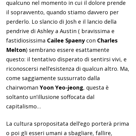
qualcuno nel momento in cui il dolore prende
il sopravvento, quando stiamo davvero per
perderlo. Lo slancio di Josh e il lancio della
pendrive di Ashley a Austin ( bravissima e
fastidiosissima
Cailee Spaeny
con
Charles
Melton
) sembrano essere esattamente
questo: il tentativo disperato di sentirsi vivi, e
riconoscersi nell’esistenza di qualcun altro. Ma,
come saggiamente sussurrato dalla
chairwoman
Yoon Yeo-jeong
, questa è
soltanto un’illusione soffocata dal
capitalismo…
La cultura spropositata dell’ego porterà prima
o poi gli esseri umani a sbagliare, fallire,