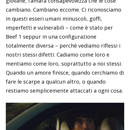
giovane, l’amara consapevolezza che le cose
cambiano. Cambiano eccome. Ci riconosciamo
in questi esseri umani minuscoli, goffi,
imperfetti e vulnerabili – come è stato per
Beef 1 seppur in una configurazione
totalmente diversa – perché vediamo riflessi i
nostri stessi difetti. Cadiamo come loro e
mentiamo come loro, soprattutto a noi stessi.
Quando un amore finisce, quando cerchiamo di
fare le scarpe a qualcun altro, o quando
restiamo semplicemente attaccati a ogni cosa.