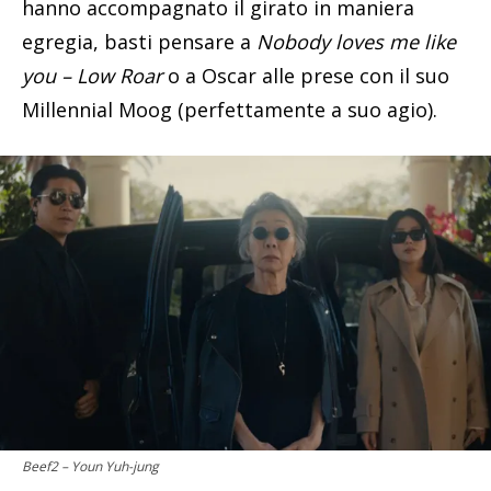
hanno accompagnato il girato in maniera
egregia, basti pensare a
Nobody loves me like
you – Low Roar
o a Oscar alle prese con il suo
Millennial Moog (perfettamente a suo agio).
Beef2 – Youn Yuh-jung