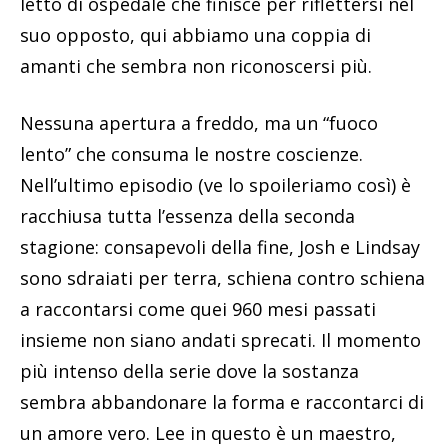
letto di ospedale che finisce per riflettersi nel
suo opposto, qui abbiamo una coppia di
amanti che sembra non riconoscersi più.
Nessuna apertura a freddo, ma un “fuoco
lento” che consuma le nostre coscienze.
Nell’ultimo episodio (ve lo spoileriamo così) è
racchiusa tutta l’essenza della seconda
stagione: consapevoli della fine, Josh e Lindsay
sono sdraiati per terra, schiena contro schiena
a raccontarsi come quei 960 mesi passati
insieme non siano andati sprecati. Il momento
più intenso della serie dove la sostanza
sembra abbandonare la forma e raccontarci di
un amore vero. Lee in questo è un maestro,