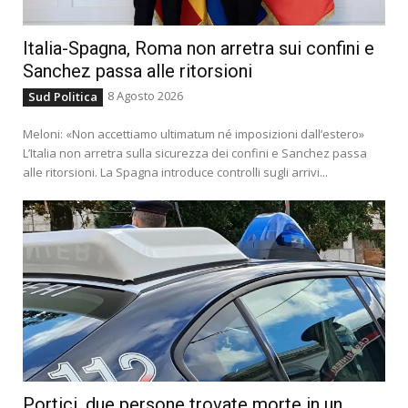
Italia-Spagna, Roma non arretra sui confini e
Sanchez passa alle ritorsioni
8 Agosto 2026
Sud Politica
Meloni: «Non accettiamo ultimatum né imposizioni dall’estero»
L’Italia non arretra sulla sicurezza dei confini e Sanchez passa
alle ritorsioni. La Spagna introduce controlli sugli arrivi...
Portici, due persone trovate morte in un