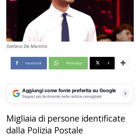
Stefano De Martino
Facebook
WhatsApp
X
Aggiungi come fonte preferita su Google
Seguici più facilmente nelle notizie consigliate
Migliaia di persone identificate
dalla Polizia Postale