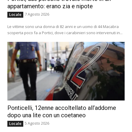
appartamento: erano zia e nipote
7 Agosto 2026
Locale
Le vittime sono una donna di 82 anni e un uomo di 44 Macabra
scoperta poco fa a Portici, dove i carabinieri sono intervenuti in...
Ponticelli, 12enne accoltellato all’addome
dopo una lite con un coetaneo
5 Agosto 2026
Locale