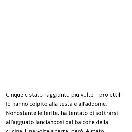
Cinque è stato raggiunto più volte: i proiettili
lo hanno colpito alla testa e all’addome.
Nonostante le ferite, ha tentato di sottrarsi
all’agguato lanciandosi dal balcone della
cucina. Una volta a terra, però, è stato