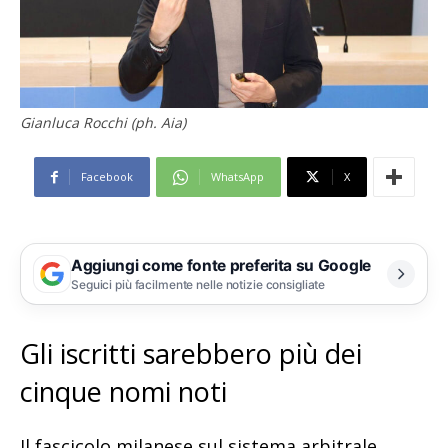
Gianluca Rocchi (ph. Aia)
Facebook
WhatsApp
X
Aggiungi come fonte preferita su Google
Seguici più facilmente nelle notizie consigliate
Gli iscritti sarebbero più dei
cinque nomi noti
Il fascicolo milanese sul sistema arbitrale