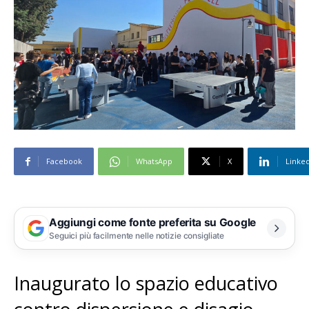
Facebook
WhatsApp
X
Linke
Aggiungi come fonte preferita su Google
Seguici più facilmente nelle notizie consigliate
Inaugurato lo spazio educativo