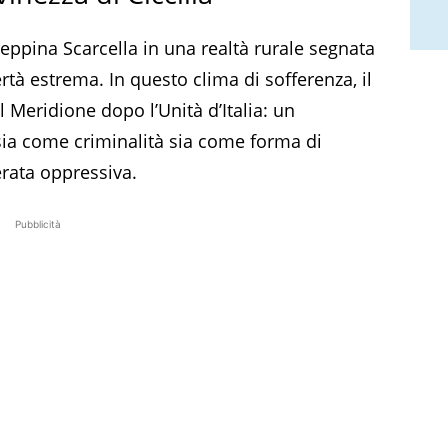
eppina Scarcella in una realtà rurale segnata
rtà estrema. In questo clima di sofferenza, il
l Meridione dopo l’Unità d’Italia: un
sia come criminalità sia come forma di
erata oppressiva.
Pubblicità