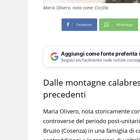
Maria Olivero, nota come Ciccilla
Facebook
WhatsApp
Aggiungi come fonte preferita
Seguici più facilmente nelle notizie consig
Dalle montagne calabre
precedenti
Maria Olivero, nota storicamente come
controverse del periodo post-unitario
Bruzio (Cosenza) in una famiglia di c