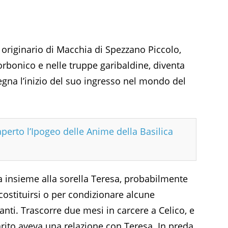
, originario di Macchia di Spezzano Piccolo,
orbonico e nelle truppe garibaldine, diventa
gna l’inizio del suo ingresso nel mondo del
aperto l’Ipogeo delle Anime della Basilica
 insieme alla sorella Teresa, probabilmente
ostituirsi o per condizionare alcune
nti. Trascorre due mesi in carcere a Celico, e
rito aveva una relazione con Teresa. In preda