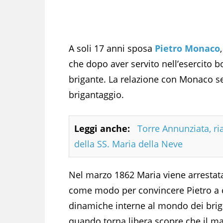
A soli 17 anni sposa
Pietro Monaco
che dopo aver servito nell’esercito b
brigante. La relazione con Monaco se
brigantaggio.
Leggi anche:
Torre Annunziata, ri
della SS. Maria della Neve
Nel marzo 1862 Maria viene arrestata
come modo per convincere Pietro a c
dinamiche interne al mondo dei briga
quando torna libera scopre che il ma