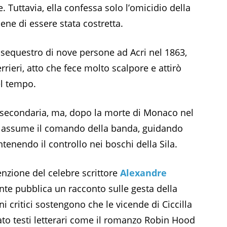
. Tuttavia, ella confessa solo l’omicidio della
tiene di essere stata costretta.
l sequestro di nove persone ad Acri nel 1863,
terrieri, atto che fece molto scalpore e attirò
el tempo.
a secondaria, ma, dopo la morte di Monaco nel
, assume il comando della banda, guidando
enendo il controllo nei boschi della Sila.
tenzione del celebre scrittore
Alexandre
ente pubblica un racconto sulle gesta della
i critici sostengono che le vicende di Ciccilla
to testi letterari come il romanzo Robin Hood