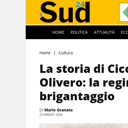
HOME
POLITICA
ATTUALITÀ
EC
Home
Cultura
La storia di Cic
Olivero: la reg
brigantaggio
Di
Mario Granata
23 MARZO 2026