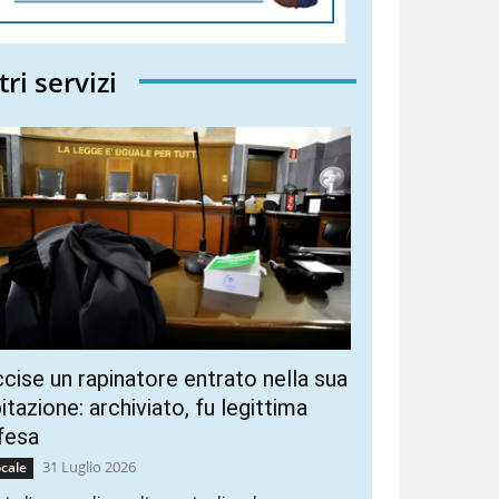
tri servizi
cise un rapinatore entrato nella sua
itazione: archiviato, fu legittima
fesa
31 Luglio 2026
cale