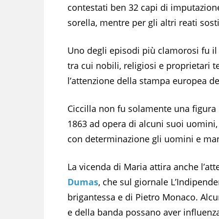
contestati ben 32 capi di imputazione
sorella, mentre per gli altri reati sos
Uno degli episodi più clamorosi fu i
tra cui nobili, religiosi e proprietari 
l’attenzione della stampa europea d
Ciccilla non fu solamente una figur
1863 ad opera di alcuni suoi uomini
con determinazione gli uomini e mant
La vicenda di Maria attira anche l’at
Dumas
, che sul giornale L’Indipend
brigantessa e di Pietro Monaco. Alcun
e della banda possano aver influenza