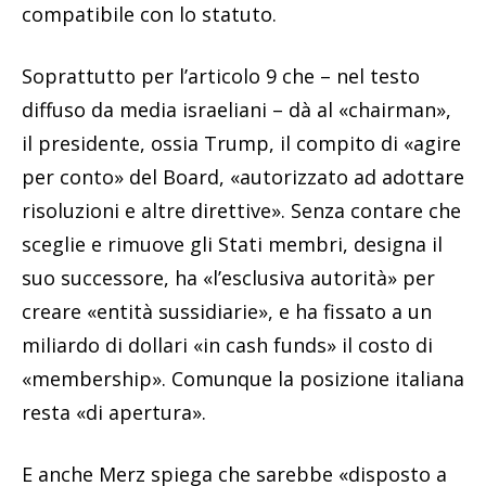
compatibile con lo statuto.
Soprattutto per l’articolo 9 che – nel testo
diffuso da media israeliani – dà al «chairman»,
il presidente, ossia Trump, il compito di «agire
per conto» del Board, «autorizzato ad adottare
risoluzioni e altre direttive». Senza contare che
sceglie e rimuove gli Stati membri, designa il
suo successore, ha «l’esclusiva autorità» per
creare «entità sussidiarie», e ha fissato a un
miliardo di dollari «in cash funds» il costo di
«membership». Comunque la posizione italiana
resta «di apertura».
E anche Merz spiega che sarebbe «disposto a