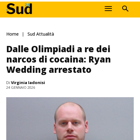
Home
Sud Attualità
Dalle Olimpiadi a re dei
narcos di cocaina: Ryan
Wedding arrestato
Di
Virginia Iadonisi
24 GENNAIO 2026