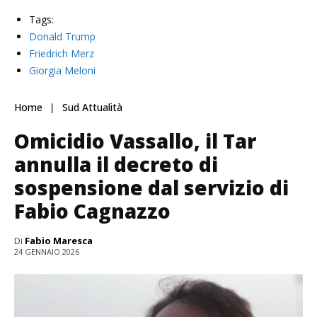
Tags:
Donald Trump
Friedrich Merz
Giorgia Meloni
Home
Sud Attualità
Omicidio Vassallo, il Tar
annulla il decreto di
sospensione dal servizio di
Fabio Cagnazzo
Di
Fabio Maresca
24 GENNAIO 2026