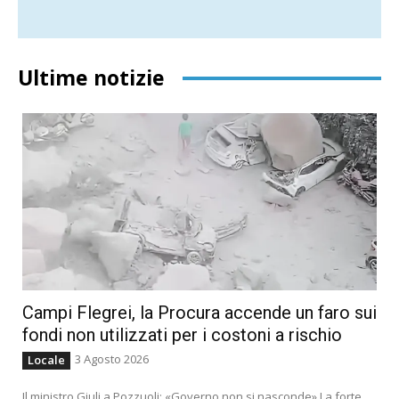
Ultime notizie
Campi Flegrei, la Procura accende un faro sui
fondi non utilizzati per i costoni a rischio
3 Agosto 2026
Locale
Il ministro Giuli a Pozzuoli: «Governo non si nasconde» La forte