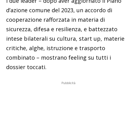
i due leader – dopo aver aggiornato il Piano
d’azione comune del 2023, un accordo di
cooperazione rafforzata in materia di
sicurezza, difesa e resilienza, e battezzato
intese bilaterali su cultura, start up, materie
critiche, alghe, istruzione e trasporto
combinato – mostrano feeling su tutti i
dossier toccati.
Pubblicità