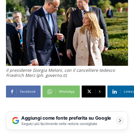
Il presidente Giorgia Meloni, con il cancelliere tedesco
Friedrich Merz (ph. governo.it)
Facebook
WhatsApp
X
Linke
Aggiungi come fonte preferita su Google
Seguici più facilmente nelle notizie consigliate