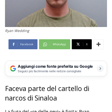
Ryan Wedding
Facebook
WhatsApp
X
Aggiungi come fonte preferita su Google
Seguici più facilmente nelle notizie consigliate
Faceva parte del cartello di
narcos di Sinaloa
La fuga del «re delle nevi» è finita: Ryan