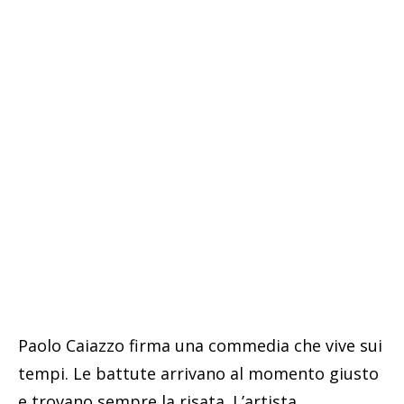
Paolo Caiazzo firma una commedia che vive sui
tempi. Le battute arrivano al momento giusto
e trovano sempre la risata. L’artista