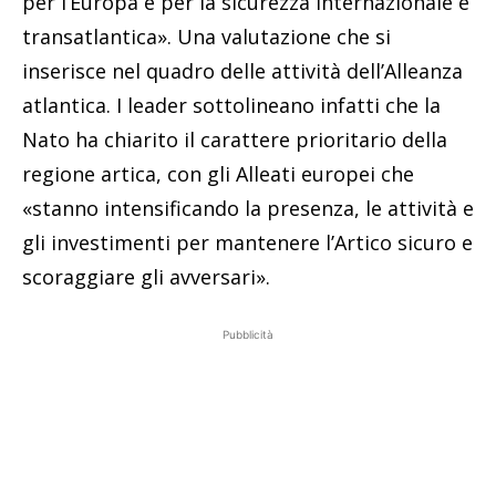
per l’Europa e per la sicurezza internazionale e
transatlantica». Una valutazione che si
inserisce nel quadro delle attività dell’Alleanza
atlantica. I leader sottolineano infatti che la
Nato ha chiarito il carattere prioritario della
regione artica, con gli Alleati europei che
«stanno intensificando la presenza, le attività e
gli investimenti per mantenere l’Artico sicuro e
scoraggiare gli avversari».
Pubblicità