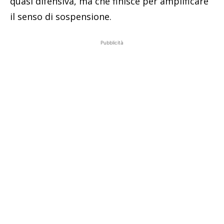
quasi difensiva, ma che finisce per amplificare
il senso di sospensione.
Pubblicità