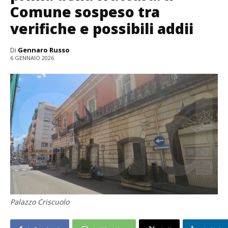
Comune sospeso tra
verifiche e possibili addii
Di
Gennaro Russo
6 GENNAIO 2026
Palazzo Criscuolo