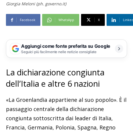
Giorgia Meloni (ph. governo.it)
Facebook
WhatsApp
X
Linke
Aggiungi come fonte preferita su Google
Seguici più facilmente nelle notizie consigliate
La dichiarazione congiunta
dell’Italia e altre 6 nazioni
«La Groenlandia appartiene al suo popolo». È il
passaggio centrale della dichiarazione
congiunta sottoscritta dai leader di Italia,
Francia, Germania, Polonia, Spagna, Regno