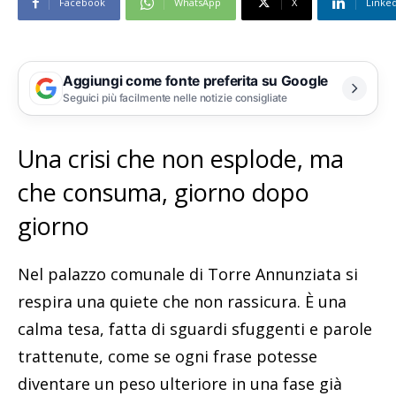
Facebook
WhatsApp
X
Linke
Aggiungi come fonte preferita su Google
Seguici più facilmente nelle notizie consigliate
Una crisi che non esplode, ma
che consuma, giorno dopo
giorno
Nel palazzo comunale di Torre Annunziata si
respira una quiete che non rassicura. È una
calma tesa, fatta di sguardi sfuggenti e parole
trattenute, come se ogni frase potesse
diventare un peso ulteriore in una fase già