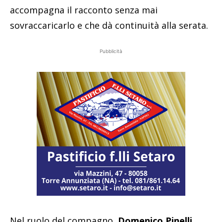
accompagna il racconto senza mai
sovraccaricarlo e che dà continuità alla serata.
Pubblicità
Nel ruolo del compagno,
Domenico Pinelli