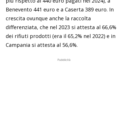
più rispetto ai 440 euro pagati nel 2024), a
Benevento 441 euro e a Caserta 389 euro. In
crescita ovunque anche la raccolta
differenziata, che nel 2023 si attesta al 66,6%
dei rifiuti prodotti (era il 65,2% nel 2022) e in
Campania si attesta al 56,6%.
Pubblicità