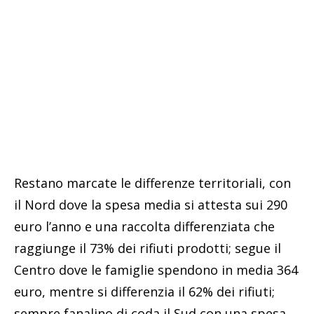
Restano marcate le differenze territoriali, con
il Nord dove la spesa media si attesta sui 290
euro l’anno e una raccolta differenziata che
raggiunge il 73% dei rifiuti prodotti; segue il
Centro dove le famiglie spendono in media 364
euro, mentre si differenzia il 62% dei rifiuti;
sempre fanalino di coda il Sud con una spesa