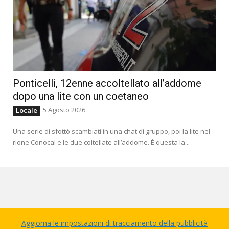
Ponticelli, 12enne accoltellato all’addome
dopo una lite con un coetaneo
5 Agosto 2026
Locale
Una serie di sfottò scambiati in una chat di gruppo, poi la lite nel
rione Conocal e le due coltellate all’addome. È questa la...
Aggiorna le impostazioni di tracciamento della pubblicità