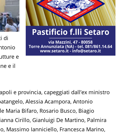
i di
Antonio
utture e
ne e il
 Napoli e provincia, capeggiati dall’ex ministro
atangelo, Alessia Acampora, Antonio
e Maria Bifaro, Rosario Busco, Biagio
anna Cirillo, Gianluigi De Martino, Palmira
o, Massimo Ianniciello, Francesca Marino,