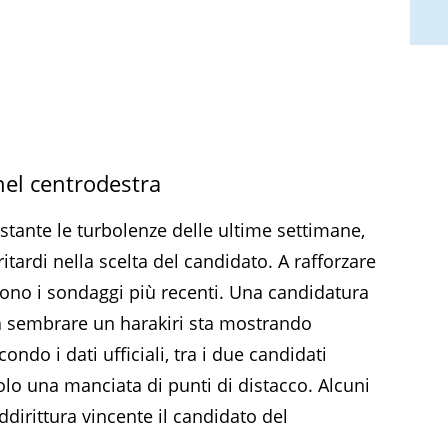
 nel centrodestra
stante le turbolenze delle ultime settimane,
itardi nella scelta del candidato. A rafforzare
ono i sondaggi più recenti. Una candidatura
a sembrare un harakiri sta mostrando
ondo i dati ufficiali, tra i due candidati
 solo una manciata di punti di distacco. Alcuni
ddirittura vincente il candidato del