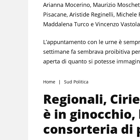
Arianna Mocerino, Maurizio Moschett
Pisacane, Aristide Reginelli, Michele
Maddalena Turco e Vincenzo Vastola
L’appuntamento con le urne è sempre
settimane fa sembrava proibitiva per
aperta di quanto si potesse immagin
Home
Sud Politica
Regionali, Ciri
è in ginocchio,
consorteria di