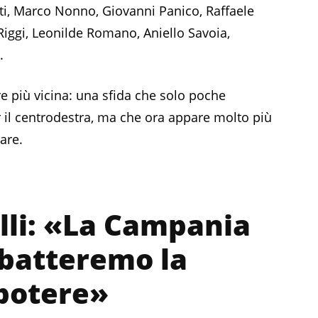
i, Marco Nonno, Giovanni Panico, Raffaele
 Riggi, Leonilde Romano, Aniello Savoia,
.
 più vicina: una sfida che solo poche
 il centrodestra, ma che ora appare molto più
are.
elli: «La Campania
 batteremo la
 potere»