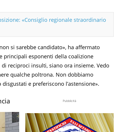
osizione: «Consiglio regionale straordinario
a non si sarebbe candidato», ha affermato
e principali esponenti della coalizione
 di reciproci insulti, siano ora insieme. Vedo
tenere qualche poltrona. Non dobbiamo
o disgustati e preferiscono l’astensione».
ncia
Pubblicità