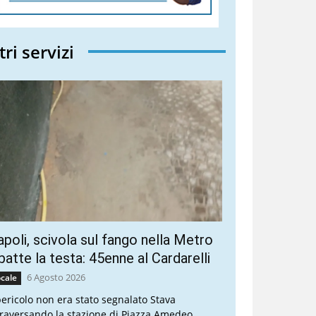
tri servizi
poli, scivola sul fango nella Metro
batte la testa: 45enne al Cardarelli
6 Agosto 2026
cale
 pericolo non era stato segnalato Stava
traversando la stazione di Piazza Amedeo