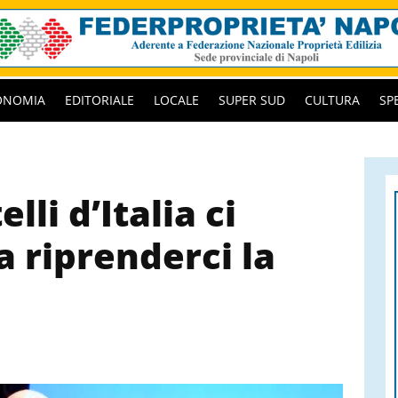
ONOMIA
EDITORIALE
LOCALE
SUPER SUD
CULTURA
SP
li d’Italia ci
a riprenderci la