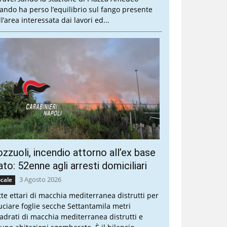
ando ha perso l’equilibrio sul fango presente
l’area interessata dai lavori ed...
zzuoli, incendio attorno all’ex base
to: 52enne agli arresti domiciliari
3 Agosto 2026
cale
tte ettari di macchia mediterranea distrutti per
uciare foglie secche Settantamila metri
adrati di macchia mediterranea distrutti e