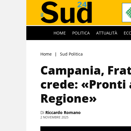
HOME
POLITICA
ATTUALITÀ
EC
Home
Sud Politica
Campania, Fratel
crede: «Pronti 
Regione»
Di
Riccardo Romano
2 NOVEMBRE 2025