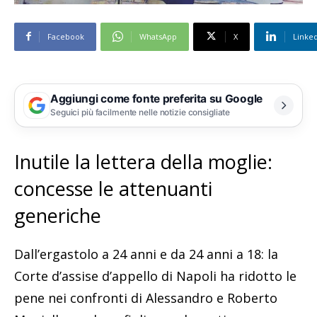
Facebook
WhatsApp
X
Linke
Aggiungi come fonte preferita su Google
Seguici più facilmente nelle notizie consigliate
Inutile la lettera della moglie:
concesse le attenuanti
generiche
Dall’ergastolo a 24 anni e da 24 anni a 18: la
Corte d’assise d’appello di Napoli ha ridotto le
pene nei confronti di Alessandro e Roberto