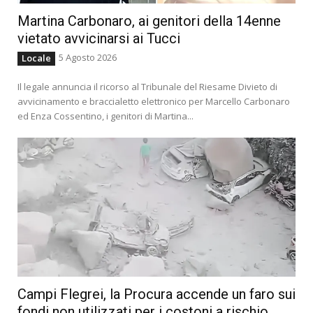
Martina Carbonaro, ai genitori della 14enne
vietato avvicinarsi ai Tucci
5 Agosto 2026
Locale
Il legale annuncia il ricorso al Tribunale del Riesame Divieto di
avvicinamento e braccialetto elettronico per Marcello Carbonaro
ed Enza Cossentino, i genitori di Martina...
Campi Flegrei, la Procura accende un faro sui
fondi non utilizzati per i costoni a rischio