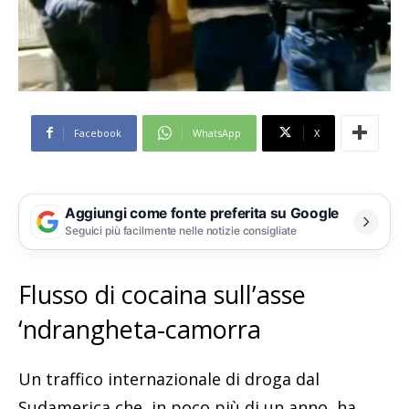
Facebook
WhatsApp
X
Aggiungi come fonte preferita su Google
Seguici più facilmente nelle notizie consigliate
Flusso di cocaina sull’asse
‘ndrangheta-camorra
Un traffico internazionale di droga dal
Sudamerica che, in poco più di un anno, ha