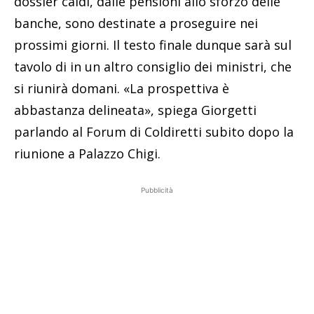
dossier caldi, dalle pensioni allo sforzo delle
banche, sono destinate a proseguire nei
prossimi giorni. Il testo finale dunque sarà sul
tavolo di in un altro consiglio dei ministri, che
si riunirà domani. «La prospettiva è
abbastanza delineata», spiega Giorgetti
parlando al Forum di Coldiretti subito dopo la
riunione a Palazzo Chigi.
Pubblicità