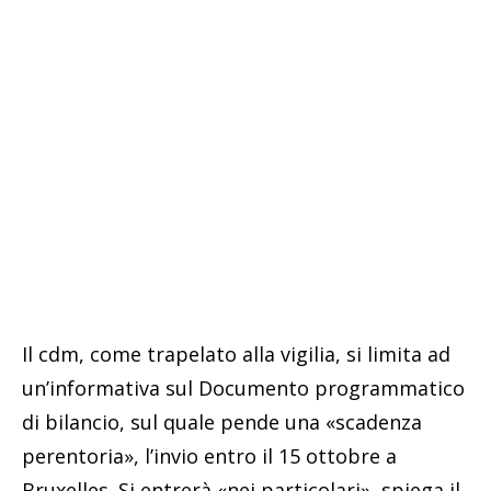
Il cdm, come trapelato alla vigilia, si limita ad
un’informativa sul Documento programmatico
di bilancio, sul quale pende una «scadenza
perentoria», l’invio entro il 15 ottobre a
Bruxelles. Si entrerà «nei particolari», spiega il