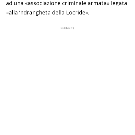
ad una «associazione criminale armata» legata
«alla ‘ndrangheta della Locride».
Pubblicità