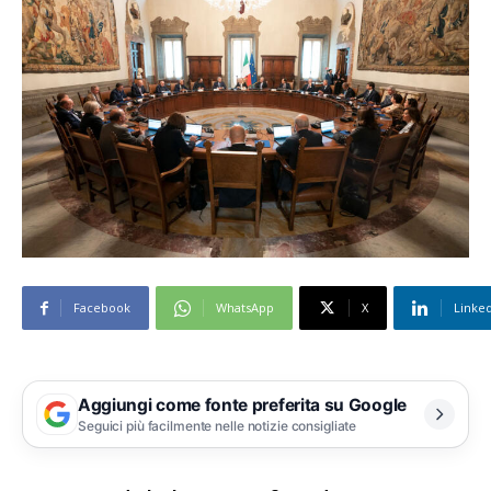
Facebook
WhatsApp
X
Linke
Aggiungi come fonte preferita su Google
Seguici più facilmente nelle notizie consigliate