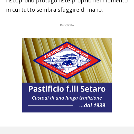
riscoprono protagoniste proprio nel momento
in cui tutto sembra sfuggire di mano.
Pubblicità
Le protagoniste della commedia