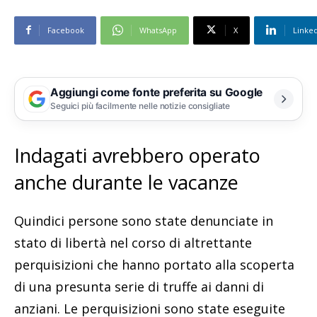
Facebook
WhatsApp
X
Linke
Aggiungi come fonte preferita su Google
Seguici più facilmente nelle notizie consigliate
Indagati avrebbero operato
anche durante le vacanze
Quindici persone sono state denunciate in
stato di libertà nel corso di altrettante
perquisizioni che hanno portato alla scoperta
di una presunta serie di truffe ai danni di
anziani. Le perquisizioni sono state eseguite