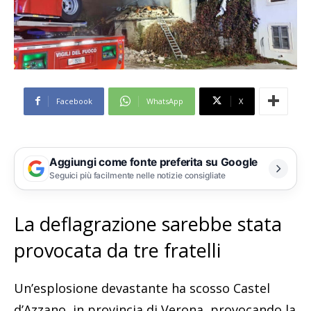
Facebook
WhatsApp
X
Aggiungi come fonte preferita su Google
Seguici più facilmente nelle notizie consigliate
La deflagrazione sarebbe stata
provocata da tre fratelli
Un’esplosione devastante ha scosso Castel
d’Azzano, in provincia di Verona, provocando la