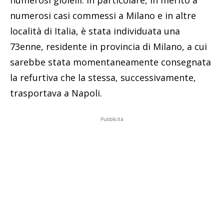
numerosi casi commessi a Milano e in altre
località di Italia, è stata individuata una
73enne, residente in provincia di Milano, a cui
sarebbe stata momentaneamente consegnata
la refurtiva che la stessa, successivamente,
trasportava a Napoli.
Pubblicità