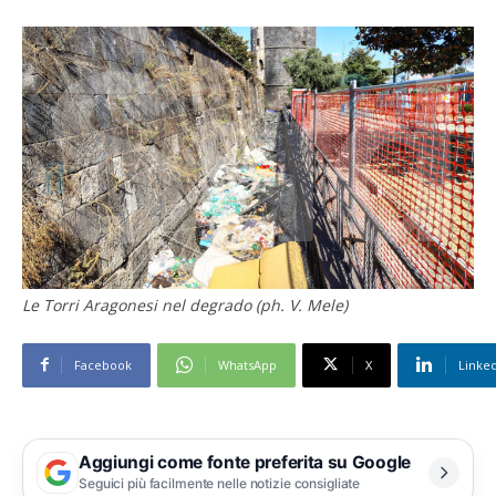
Le Torri Aragonesi nel degrado (ph. V. Mele)
Facebook
WhatsApp
X
Linke
Aggiungi come fonte preferita su Google
Seguici più facilmente nelle notizie consigliate