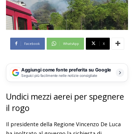
Facebook
WhatsApp
X
Aggiungi come fonte preferita su Google
Seguici più facilmente nelle notizie consigliate
Undici mezzi aerei per spegnere
il rogo
Il presidente della Regione Vincenzo De Luca
ha inoltrato al governo la richiesta di