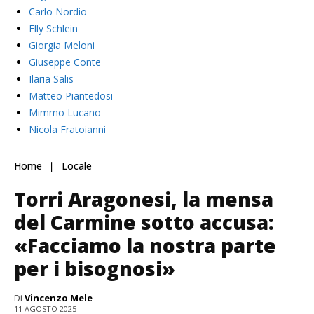
Carlo Nordio
Elly Schlein
Giorgia Meloni
Giuseppe Conte
Ilaria Salis
Matteo Piantedosi
Mimmo Lucano
Nicola Fratoianni
Home
Locale
Torri Aragonesi, la mensa
del Carmine sotto accusa:
«Facciamo la nostra parte
per i bisognosi»
Di
Vincenzo Mele
11 AGOSTO 2025