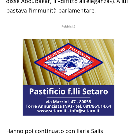
disse Aboubakar, il «diritto all’eleganza»). A lui
bastava l’immunità parlamentare.
Pubblicità
Hanno poi continuato con Ilaria Salis