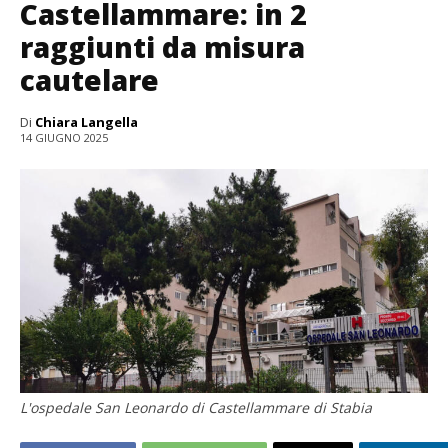
Castellammare: in 2
raggiunti da misura
cautelare
Di
Chiara Langella
14 GIUGNO 2025
L'ospedale San Leonardo di Castellammare di Stabia