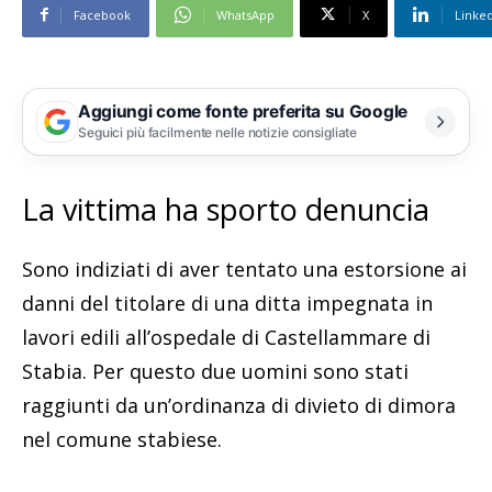
Facebook
WhatsApp
X
Linke
Aggiungi come fonte preferita su Google
Seguici più facilmente nelle notizie consigliate
La vittima ha sporto denuncia
Sono indiziati di aver tentato una estorsione ai
danni del titolare di una ditta impegnata in
lavori edili all’ospedale di Castellammare di
Stabia. Per questo due uomini sono stati
raggiunti da un’ordinanza di divieto di dimora
nel comune stabiese.