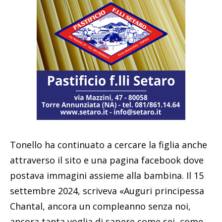
Tonello ha continuato a cercare la figlia anche
attraverso il sito e una pagina facebook dove
postava immagini assieme alla bambina. Il 15
settembre 2024, scriveva «Auguri principessa
Chantal, ancora un compleanno senza noi,
ancora tanta voglia di sapere come sei, come