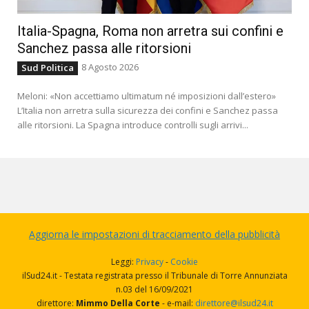
Italia-Spagna, Roma non arretra sui confini e
Sanchez passa alle ritorsioni
8 Agosto 2026
Sud Politica
Meloni: «Non accettiamo ultimatum né imposizioni dall’estero»
L’Italia non arretra sulla sicurezza dei confini e Sanchez passa
alle ritorsioni. La Spagna introduce controlli sugli arrivi...
Aggiorna le impostazioni di tracciamento della pubblicità
Leggi:
Privacy
-
Cookie
ilSud24.it - Testata registrata presso il Tribunale di Torre Annunziata
n.03 del 16/09/2021
direttore:
Mimmo Della Corte
- e-mail:
direttore@ilsud24.it