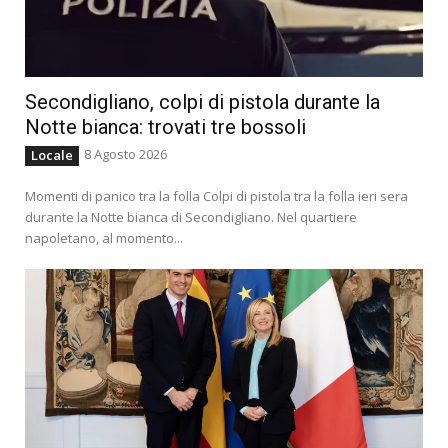
Secondigliano, colpi di pistola durante la
Notte bianca: trovati tre bossoli
8 Agosto 2026
Locale
Momenti di panico tra la folla Colpi di pistola tra la folla ieri sera
durante la Notte bianca di Secondigliano. Nel quartiere
napoletano, al momento...