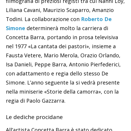
filmografia di preziosi registi tra cui Nanni Loy,
Liliana Cavani, Maurizio Scaparro, Amanzio
Todini. La collaborazione con
Roberto De
Simone
determinerà molto la carriera di
Concetta Barra, portando in prosa televisiva
nel 1977 «La cantata dei pastori», insieme a
Fausta Vetere, Mario Merola, Orazio Orlando,
Isa Danieli, Peppe Barra, Antonio Pierfederici,
con adattamento e regia dello stesso De
Simone. L’anno seguente la si vedrà presente
nella miniserie «Storie della camorra», con la
regia di Paolo Gazzarra.
Le dediche procidane
All’artista Concetta Barra è stato dedicato