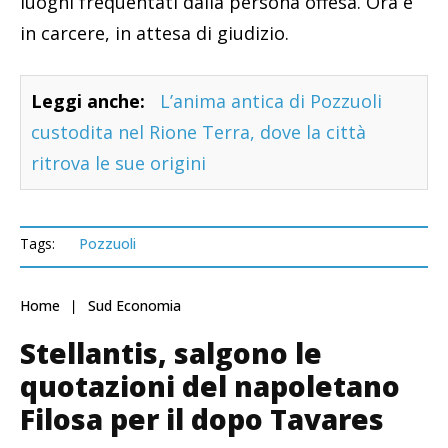
luoghi frequentati dalla persona offesa. Ora è
in carcere, in attesa di giudizio.
Leggi anche:
L’anima antica di Pozzuoli
custodita nel Rione Terra, dove la città
ritrova le sue origini
Tags:
Pozzuoli
Home
Sud Economia
Stellantis, salgono le
quotazioni del napoletano
Filosa per il dopo Tavares