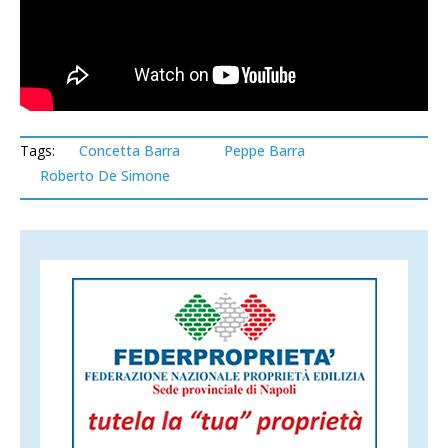
Tags:
Concetta Barra
Peppe Barra
Roberto De Simone