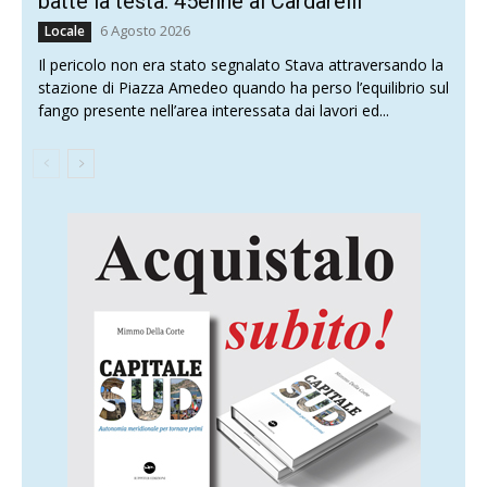
batte la testa: 45enne al Cardarelli
6 Agosto 2026
Locale
Il pericolo non era stato segnalato Stava attraversando la
stazione di Piazza Amedeo quando ha perso l’equilibrio sul
fango presente nell’area interessata dai lavori ed...