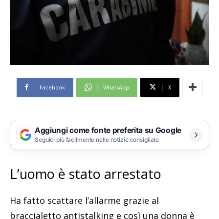
Facebook
WhatsApp
X
Aggiungi come fonte preferita su Google
Seguici più facilmente nelle notizie consigliate
L’uomo è stato arrestato
Ha fatto scattare l’allarme grazie al
braccialetto antistalking e così una donna è