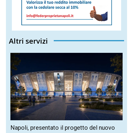
Altri servizi
Napoli, presentato il progetto del nuovo