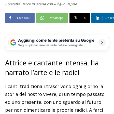
Concetta Barra in scena con il figlio Peppe
Facebook
WhatsApp
X
Linke
Aggiungi come fonte preferita su Google
Seguici più facilmente nelle notizie consigliate
Attrice e cantante intensa, ha
narrato l’arte e le radici
I canti tradizionali trascrivono ogni giorno la
storia del nostro vivere, di un tempo passato
ed uno presente, con uno sguardo al futuro
per non dimenticare le proprie radici. A farci