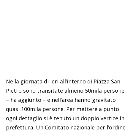
Nella giornata di ieri all’interno di Piazza San
Pietro sono transitate almeno 50mila persone
– ha aggiunto – e nell’area hanno gravitato
quasi 100mila persone. Per mettere a punto
ogni dettaglio si è tenuto un doppio vertice in
prefettura. Un Comitato nazionale per l’ordine