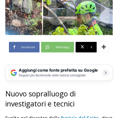
Facebook
WhatsApp
X
Aggiungi come fonte preferita su Google
Seguici più facilmente nelle notizie consigliate
Nuovo sopralluogo di
investigatori e tecnici
Svolta nel disastro della
funivia del Faito
, dove