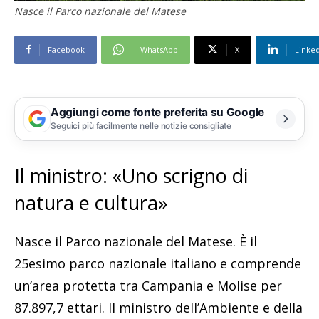
Nasce il Parco nazionale del Matese
Facebook
WhatsApp
X
Linke
Aggiungi come fonte preferita su Google
Seguici più facilmente nelle notizie consigliate
Il ministro: «Uno scrigno di
natura e cultura»
Nasce il Parco nazionale del Matese. È il
25esimo parco nazionale italiano e comprende
un’area protetta tra Campania e Molise per
87.897,7 ettari. Il ministro dell’Ambiente e della