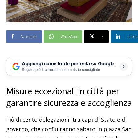
Facebook
WhatsApp
X
Linke
Aggiungi come fonte preferita su Google
Seguici più facilmente nelle notizie consigliate
Misure eccezionali in città per
garantire sicurezza e accoglienza
Più di cento delegazioni, tra capi di Stato e di
governo, che confluiranno sabato in piazza San