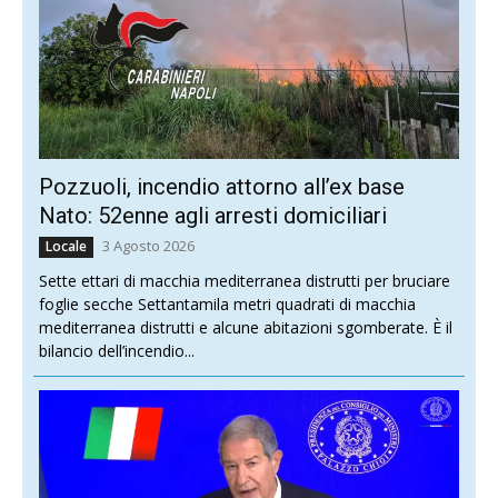
Pozzuoli, incendio attorno all’ex base
Nato: 52enne agli arresti domiciliari
3 Agosto 2026
Locale
Sette ettari di macchia mediterranea distrutti per bruciare
foglie secche Settantamila metri quadrati di macchia
mediterranea distrutti e alcune abitazioni sgomberate. È il
bilancio dell’incendio...