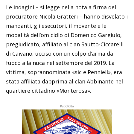
Le indagini – si legge nella nota a firma del
procuratore Nicola Gratteri – hanno disvelato i
mandanti, gli esecutori, il movente e le
modalità dell’omicidio di Domenico Gargiulo,
pregiudicato, affiliato al clan Sautto-Ciccarelli
di Caivano, ucciso con un colpo d’arma da
fuoco alla nuca nel settembre del 2019. La
vittima, soprannominata «sic e Penniell», era
stata affiliata dapprima al clan Abbinante nel
quartiere cittadino «Monterosa».
Pubblicità