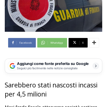
Facebook
WhatsApp
X
Aggiungi come fonte preferita su Google
Seguici più facilmente nelle notizie consigliate
Sarebbero stati nascosti incassi
per 4,5 milioni
Maxi frode fiscale attraverso società cartiere