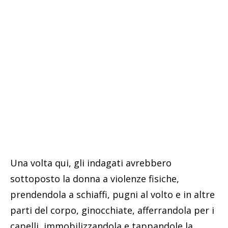
Una volta qui, gli indagati avrebbero
sottoposto la donna a violenze fisiche,
prendendola a schiaffi, pugni al volto e in altre
parti del corpo, ginocchiate, afferrandola per i
capelli, immobilizzandola e tappandole la