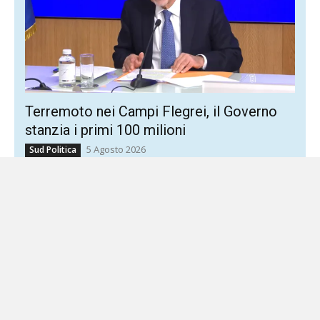
Terremoto nei Campi Flegrei, il Governo
stanzia i primi 100 milioni
5 Agosto 2026
Sud Politica
Via libera al Cas per le famiglie rimaste senza casa Cento
milioni subito, in attesa di conoscere il costo reale
dell’emergenza. Il Governo prova ad...