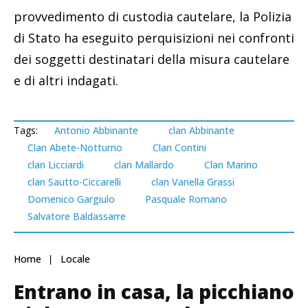
provvedimento di custodia cautelare, la Polizia
di Stato ha eseguito perquisizioni nei confronti
dei soggetti destinatari della misura cautelare
e di altri indagati.
Tags:
Antonio Abbinante
clan Abbinante
Clan Abete-Notturno
Clan Contini
clan Licciardi
clan Mallardo
Clan Marino
clan Sautto-Ciccarelli
clan Vanella Grassi
Domenico Gargiulo
Pasquale Romano
Salvatore Baldassarre
Home
Locale
Entrano in casa, la picchiano