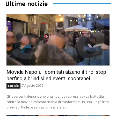
Ultime notizie
Movida Napoli, i comitati alzano il tiro: stop
perfino a brindisi ed eventi spontanei
7 Agosto 2026
Locale
Gli esercenti denunciano una «deriva repressiva» La battaglia
contro la movida molesta rischia di trasformarsi in una lunga lista
di divieti. Nelle osservazioni inviate al...