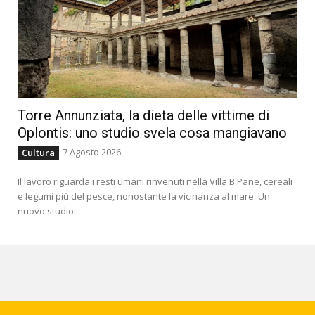
Torre Annunziata, la dieta delle vittime di
Oplontis: uno studio svela cosa mangiavano
7 Agosto 2026
Cultura
Il lavoro riguarda i resti umani rinvenuti nella Villa B Pane, cereali
e legumi più del pesce, nonostante la vicinanza al mare. Un
nuovo studio...