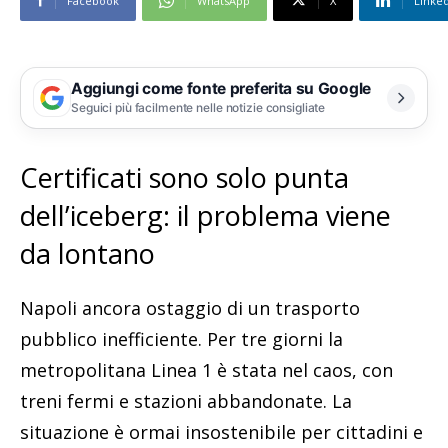
Facebook
WhatsApp
X
Linke
Aggiungi come fonte preferita su Google
Seguici più facilmente nelle notizie consigliate
Certificati sono solo punta
dell’iceberg: il problema viene
da lontano
Napoli ancora ostaggio di un trasporto
pubblico inefficiente. Per tre giorni la
metropolitana Linea 1 è stata nel caos, con
treni fermi e stazioni abbandonate. La
situazione è ormai insostenibile per cittadini e