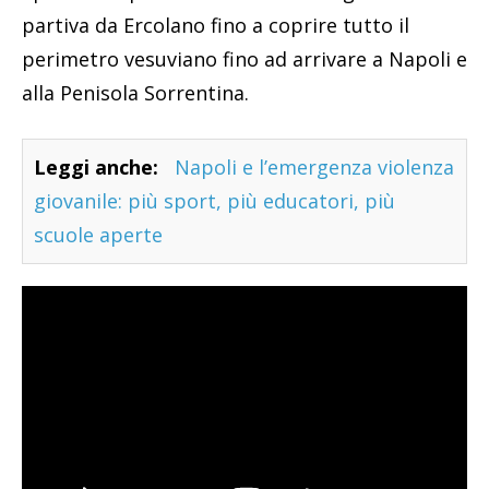
partiva da Ercolano fino a coprire tutto il
perimetro vesuviano fino ad arrivare a Napoli e
alla Penisola Sorrentina.
Leggi anche:
Napoli e l’emergenza violenza
giovanile: più sport, più educatori, più
scuole aperte