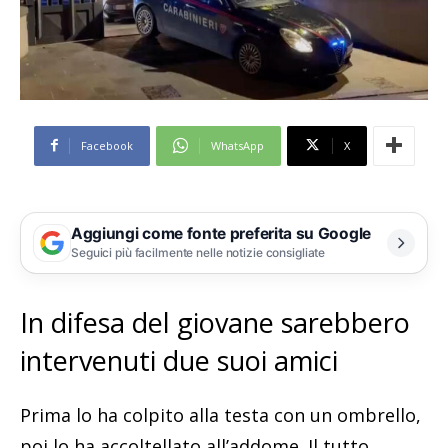
Facebook
WhatsApp
X
Aggiungi come fonte preferita su Google
Seguici più facilmente nelle notizie consigliate
In difesa del giovane sarebbero
intervenuti due suoi amici
Prima lo ha colpito alla testa con un ombrello,
poi lo ha accoltellato all’addome. Il tutto