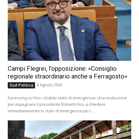
Campi Flegrei, l’opposizione: «Consiglio
regionale straordinario anche a Ferragosto»
8 Agosto 2026
Sud Politica
Il pressing su Fico: «Subito stato di emergenza» Una risoluzione
per impegnare il presidente Roberto Fico a chiedere
immediatamente lo stato di emergenza per i...