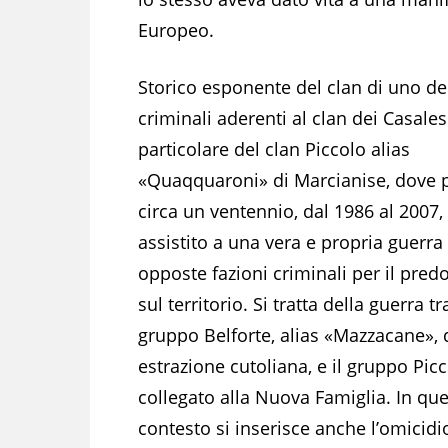
Europeo.
Storico esponente del clan di uno de
criminali aderenti al clan dei Casales
particolare del clan Piccolo alias
«Quaqquaroni» di Marcianise, dove 
circa un ventennio, dal 1986 al 2007, 
assistito a una vera e propria guerra
opposte fazioni criminali per il pre
sul territorio. Si tratta della guerra tra
gruppo Belforte, alias «Mazzacane», 
estrazione cutoliana, e il gruppo Picc
collegato alla Nuova Famiglia. In qu
contesto si inserisce anche l’omicid