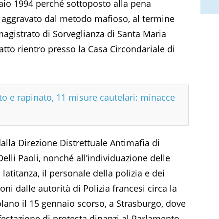
aio 1994 perché sottoposto alla pena
io aggravato dal metodo mafioso, al termine
gistrato di Sorveglianza di Santa Maria
atto rientro presso la Casa Circondariale di
to e rapinato, 11 misure cautelari: minacce
alla Direzione Distrettuale Antimafia di
Delli Paoli, nonché all’individuazione delle
atitanza, il personale della polizia e dei
ni dalle autorità di Polizia francesi circa la
tolano il 15 gennaio scorso, a Strasburgo, dove
festazione di protesta dinanzi al Parlamento