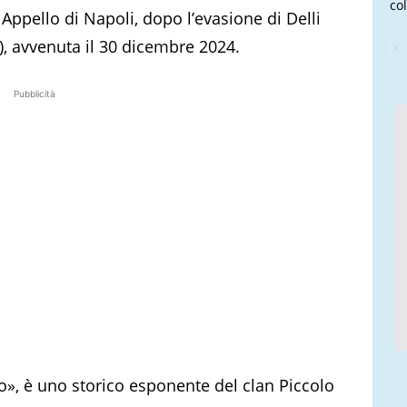
col
 Appello di Napoli, dopo l’evasione di Delli
a), avvenuta il 30 dicembre 2024.
Pubblicità
llo», è uno storico esponente del clan Piccolo