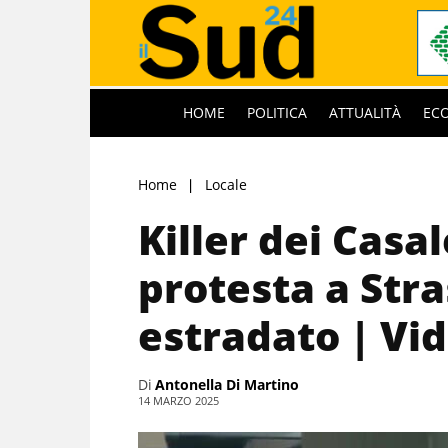
HOME
POLITICA
ATTUALITÀ
EC
Home
Locale
Killer dei Casa
protesta a Stra
estradato | Vi
Di
Antonella Di Martino
14 MARZO 2025