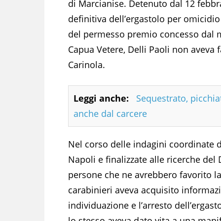
di Marcianise. Detenuto dal 12 febbr
definitiva dell’ergastolo per omicid
del permesso premio concesso dal ma
Capua Vetere, Delli Paoli non aveva f
Carinola.
Leggi anche:
Sequestrato, picchia
anche dal carcere
Nel corso delle indagini coordinate d
Napoli e finalizzate alle ricerche del 
persone che ne avrebbero favorito la l
carabinieri aveva acquisito informazio
individuazione e l’arresto dell’ergas
lo stesso aveva dato vita a una mani