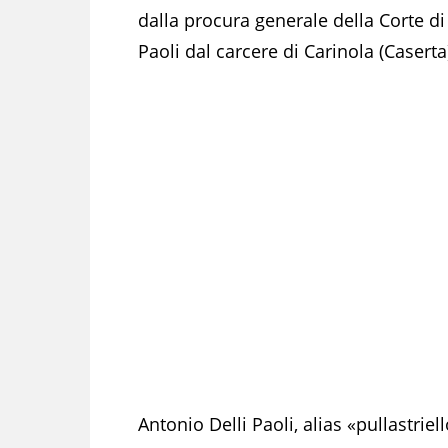
dalla procura generale della Corte di
Paoli dal carcere di Carinola (Casert
Antonio Delli Paoli, alias «pullastrie