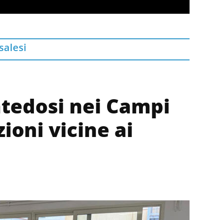
salesi
ntedosi nei Campi
zioni vicine ai