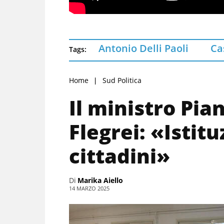
Antonio Delli Paoli
Ca
Tags:
Home
Sud Politica
Il ministro Pia
Flegrei: «Istitu
cittadini»
Di
Marika Aiello
14 MARZO 2025