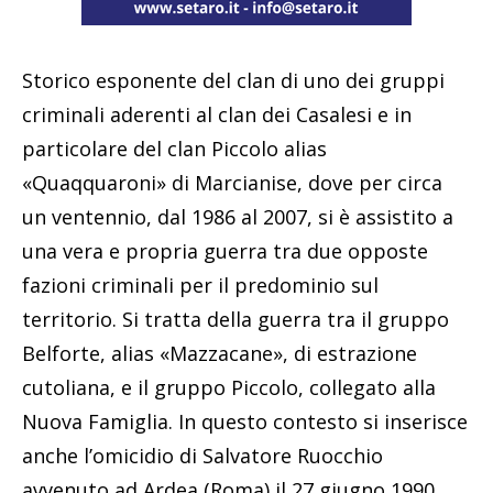
Storico esponente del clan di uno dei gruppi
criminali aderenti al clan dei Casalesi e in
particolare del clan Piccolo alias
«Quaqquaroni» di Marcianise, dove per circa
un ventennio, dal 1986 al 2007, si è assistito a
una vera e propria guerra tra due opposte
fazioni criminali per il predominio sul
territorio. Si tratta della guerra tra il gruppo
Belforte, alias «Mazzacane», di estrazione
cutoliana, e il gruppo Piccolo, collegato alla
Nuova Famiglia. In questo contesto si inserisce
anche l’omicidio di Salvatore Ruocchio
avvenuto ad Ardea (Roma) il 27 giugno 1990,