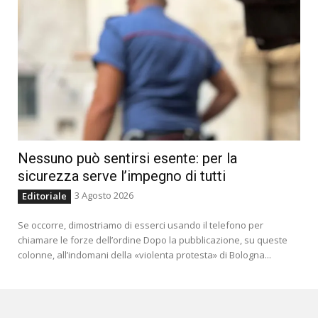
Nessuno può sentirsi esente: per la
sicurezza serve l’impegno di tutti
3 Agosto 2026
Editoriale
Se occorre, dimostriamo di esserci usando il telefono per
chiamare le forze dell’ordine Dopo la pubblicazione, su queste
colonne, all’indomani della «violenta protesta» di Bologna...