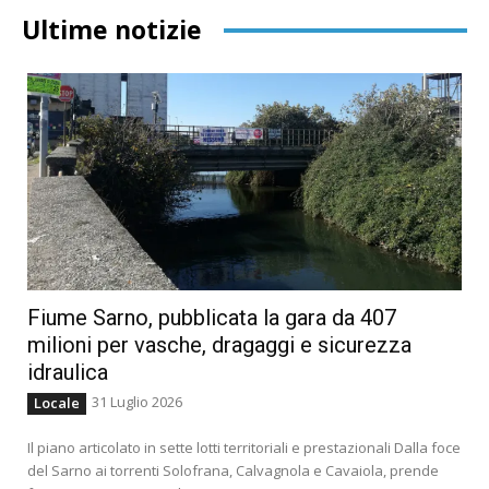
Ultime notizie
Fiume Sarno, pubblicata la gara da 407
milioni per vasche, dragaggi e sicurezza
idraulica
31 Luglio 2026
Locale
Il piano articolato in sette lotti territoriali e prestazionali Dalla foce
del Sarno ai torrenti Solofrana, Calvagnola e Cavaiola, prende