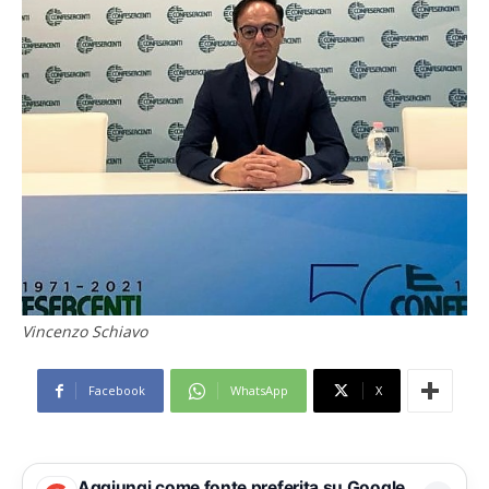
Vincenzo Schiavo
Facebook
WhatsApp
X
Aggiungi come fonte preferita su Google