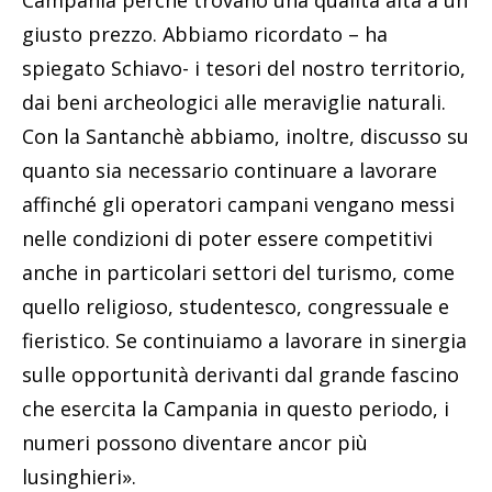
Campania perché trovano una qualità alta a un
giusto prezzo. Abbiamo ricordato – ha
spiegato Schiavo- i tesori del nostro territorio,
dai beni archeologici alle meraviglie naturali.
Con la Santanchè abbiamo, inoltre, discusso su
quanto sia necessario continuare a lavorare
affinché gli operatori campani vengano messi
nelle condizioni di poter essere competitivi
anche in particolari settori del turismo, come
quello religioso, studentesco, congressuale e
fieristico. Se continuiamo a lavorare in sinergia
sulle opportunità derivanti dal grande fascino
che esercita la Campania in questo periodo, i
numeri possono diventare ancor più
lusinghieri».