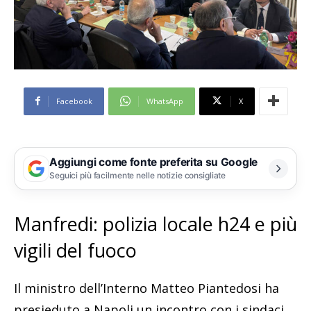
Facebook
WhatsApp
X
Aggiungi come fonte preferita su Google
Seguici più facilmente nelle notizie consigliate
Manfredi: polizia locale h24 e più
vigili del fuoco
Il ministro dell’Interno Matteo Piantedosi ha
presieduto a Napoli un incontro con i sindaci