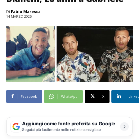
Di
Fabio Maresca
14 MARZO 2025
Facebook
WhatsApp
X
Linke
Aggiungi come fonte preferita su Google
Seguici più facilmente nelle notizie consigliate