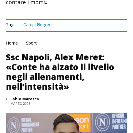
contare i morti».
Tags:
Campi Flegrei
Home
Sport
Ssc Napoli, Alex Meret:
«Conte ha alzato il livello
negli allenamenti,
nell’intensità»
Di
Fabio Maresca
14 MARZO 2025