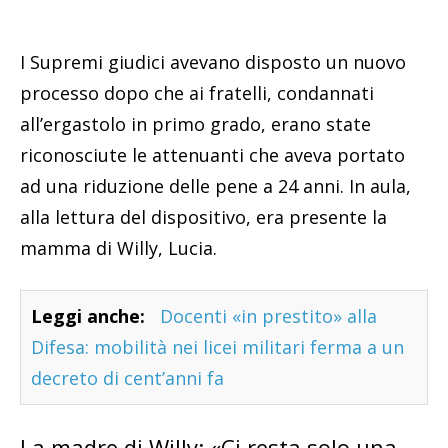
I Supremi giudici avevano disposto un nuovo
processo dopo che ai fratelli, condannati
all’ergastolo in primo grado, erano state
riconosciute le attenuanti che aveva portato
ad una riduzione delle pene a 24 anni. In aula,
alla lettura del dispositivo, era presente la
mamma di Willy, Lucia.
Leggi anche:
Docenti «in prestito» alla
Difesa: mobilità nei licei militari ferma a un
decreto di cent’anni fa
La madre di Willy: «Ci resta solo una