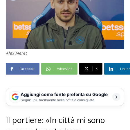
Alex Meret
Facebook
WhatsApp
X
Linke
Aggiungi come fonte preferita su Google
Seguici più facilmente nelle notizie consigliate
Il portiere: «In città mi sono