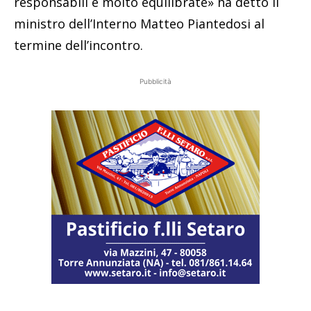
responsabili e molto equilibrate» ha detto il
ministro dell’Interno Matteo Piantedosi al
termine dell’incontro.
Pubblicità