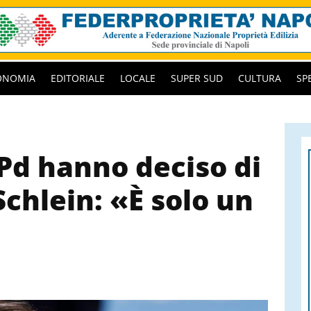
ONOMIA
EDITORIALE
LOCALE
SUPER SUD
CULTURA
SP
 Pd hanno deciso di
Schlein: «È solo un