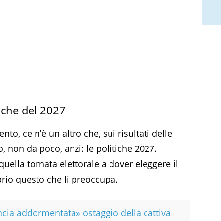
iche del 2027
o, ce n’è un altro che, sui risultati delle
, non da poco, anzi: le politiche 2027.
quella tornata elettorale a dover eleggere il
rio questo che li preoccupa.
ncia addormentata» ostaggio della cattiva