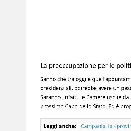
La preoccupazione per le polit
Sanno che tra oggi e quell’appuntament
presidenziali, potrebbe avere un peso
Saranno, infatti, le Camere uscite da 
prossimo Capo dello Stato. Ed è prop
Leggi anche:
Campania, la «provi