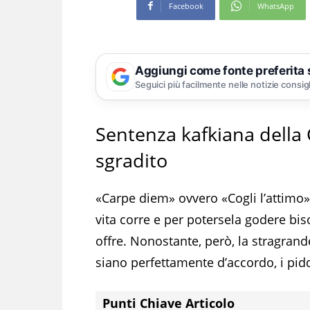
Facebook
WhatsApp
Aggiungi come fonte preferita
Seguici più facilmente nelle notizie consig
Sentenza kafkiana della 
sgradito
«Carpe diem» ovvero «Cogli l’attimo»
vita corre e per potersela godere bis
offre. Nonostante, però, la stragrand
siano perfettamente d’accordo, i pid
Punti Chiave Articolo