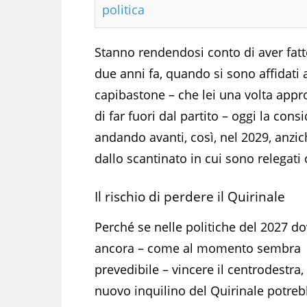
politica
Stanno rendendosi conto di aver fatt
due anni fa, quando si sono affidati a
capibastone – che lei una volta appr
di far fuori dal partito – oggi la c
andando avanti, così, nel 2029, anzich
dallo scantinato in cui sono relegati 
Il rischio di perdere il Quirinale
Perché se nelle politiche del 2027 d
ancora – come al momento sembra
prevedibile – vincere il centrodestra, 
nuovo inquilino del Quirinale potre