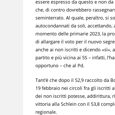
essere espresso da questo e non da 
che, di contro dovrebbero rassegnars
seminterrato. Al quale, peraltro, si s
autocondannati da soli, accettando, 
momento delle primarie 2023, la pr
di allargare il voto per il nuovo segre
anche ai non iscritti e dicendo «sì», a
partito e più vicina ai 5S – infatti
opportuno – che al Pd.
Tant’è che dopo il 52,9 raccolto da Bo
19 febbraio nei circoli fra gli iscritt
dei non iscritti potesse, addirittura, 
vittoria alla Schlein con il 53,8 comp
regionale.