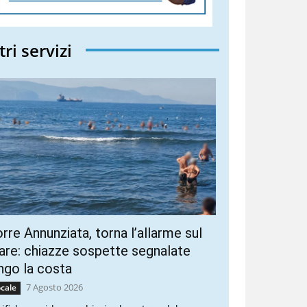
tri servizi
rre Annunziata, torna l’allarme sul
re: chiazze sospette segnalate
ngo la costa
7 Agosto 2026
cale