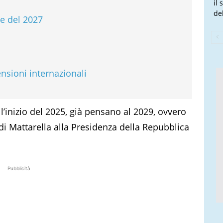
il
de
he del 2027
ensioni internazionali
’inizio del 2025, già pensano al 2029, ovvero
i Mattarella alla Presidenza della Repubblica
Pubblicità