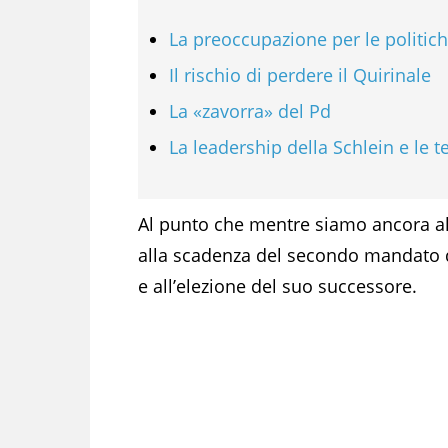
La preoccupazione per le politic
Il rischio di perdere il Quirinale
La «zavorra» del Pd
La leadership della Schlein e le t
Al punto che mentre siamo ancora all
alla scadenza del secondo mandato d
e all’elezione del suo successore.