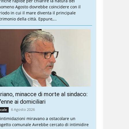
rifiche rapide per chiarire la natura del
nomeno Agosto dovrebbe coincidere con il
riodo in cui il mare diventa il principale
trimonio della città. Eppure,...
riano, minacce di morte al sindaco:
enne ai domiciliari
6 Agosto 2026
cale
 intimidazioni miravano a ostacolare un
ogetto comunale Avrebbe cercato di intimidire