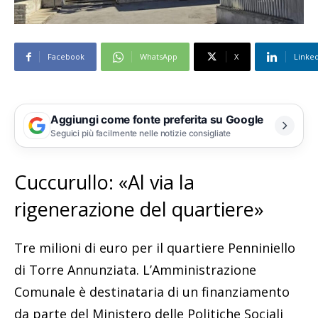
Facebook
WhatsApp
X
Linke
Aggiungi come fonte preferita su Google
Seguici più facilmente nelle notizie consigliate
Cuccurullo: «Al via la
rigenerazione del quartiere»
Tre milioni di euro per il quartiere Penniniello
di Torre Annunziata. L’Amministrazione
Comunale è destinataria di un finanziamento
da parte del Ministero delle Politiche Sociali