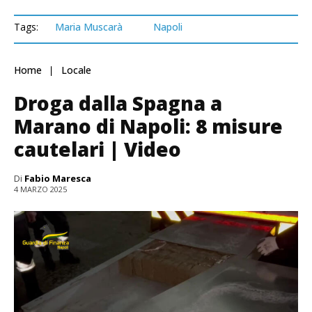
Tags:
Maria Muscarà
Napoli
Home
Locale
Droga dalla Spagna a
Marano di Napoli: 8 misure
cautelari | Video
Di
Fabio Maresca
4 MARZO 2025