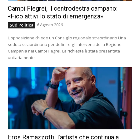
Campi Flegrei, il centrodestra campano:
«Fico attivi lo stato di emergenza»
6 Agosto 2026
Sud Politica
L'opposizione chiede un Consiglio regionale straordinario Una
seduta straordinaria per definire gli interventi della Regione
Campania nei Campi Flegrei. La richiesta è stata presentata
unitariamente...
Eros Ramazzotti: l’artista che continua a