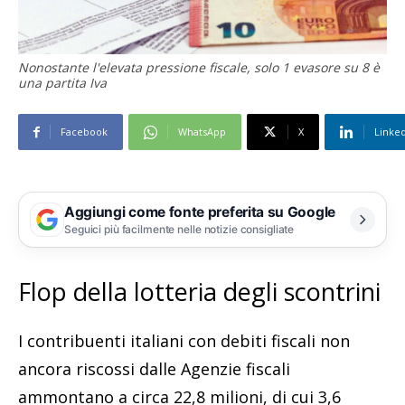
Nonostante l'elevata pressione fiscale, solo 1 evasore su 8 è
una partita Iva
Facebook
WhatsApp
X
Linke
Aggiungi come fonte preferita su Google
Seguici più facilmente nelle notizie consigliate
Flop della lotteria degli scontrini
I contribuenti italiani con debiti fiscali non
ancora riscossi dalle Agenzie fiscali
ammontano a circa 22,8 milioni, di cui 3,6