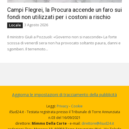
Campi Flegrei, la Procura accende un faro sui
fondi non utilizzati per i costoni a rischio
3 Agosto 2026
Locale
Il ministro Giuli a Pozzuoli: «Governo non si nasconde» La forte
scossa di venerdì sera non ha provocato soltanto paura, danni e
sgomberi. Il terremoto...
Aggiorna le impostazioni di tracciamento della pubblicità
Leggi:
Privacy
-
Cookie
ilSud24.it - Testata registrata presso il Tribunale di Torre Annunziata
n.03 del 16/09/2021
direttore:
Mimmo Della Corte
- e-mail:
direttore@ilsud24.it