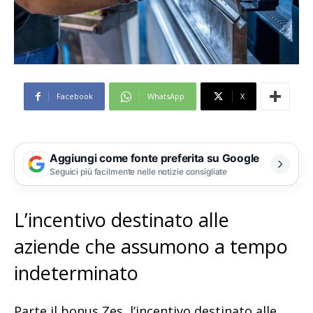
Facebook
WhatsApp
X
Aggiungi come fonte preferita su Google
Seguici più facilmente nelle notizie consigliate
L’incentivo destinato alle
aziende che assumono a tempo
indeterminato
Parte il bonus Zes, l’incentivo destinato alle