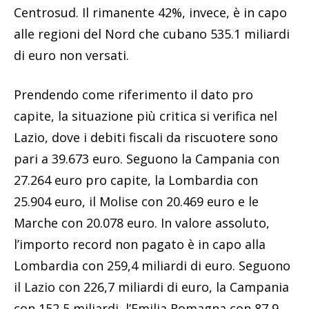
Centrosud. Il rimanente 42%, invece, è in capo
alle regioni del Nord che cubano 535.1 miliardi
di euro non versati.
Prendendo come riferimento il dato pro
capite, la situazione più critica si verifica nel
Lazio, dove i debiti fiscali da riscuotere sono
pari a 39.673 euro. Seguono la Campania con
27.264 euro pro capite, la Lombardia con
25.904 euro, il Molise con 20.469 euro e le
Marche con 20.078 euro. In valore assoluto,
l’importo record non pagato è in capo alla
Lombardia con 259,4 miliardi di euro. Seguono
il Lazio con 226,7 miliardi di euro, la Campania
con 152,5 miliardi, l’Emilia Romagna con 87,9