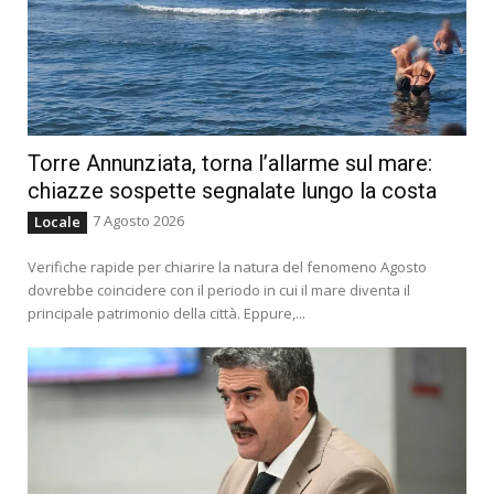
Torre Annunziata, torna l’allarme sul mare:
chiazze sospette segnalate lungo la costa
7 Agosto 2026
Locale
Verifiche rapide per chiarire la natura del fenomeno Agosto
dovrebbe coincidere con il periodo in cui il mare diventa il
principale patrimonio della città. Eppure,...