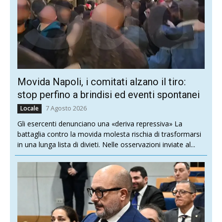
Movida Napoli, i comitati alzano il tiro:
stop perfino a brindisi ed eventi spontanei
7 Agosto 2026
Locale
Gli esercenti denunciano una «deriva repressiva» La
battaglia contro la movida molesta rischia di trasformarsi
in una lunga lista di divieti. Nelle osservazioni inviate al...