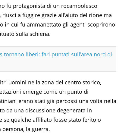
imo fu protagonista di un rocambolesco
, riuscì a fuggire grazie all’aiuto del rione ma
 in cui fu ammanettato gli agenti scoprirono
atuato sulla schiena.
tornano liberi: fari puntati sull’area nord di
tri uomini nella zona del centro storico,
cettazioni emerge come un punto di
tiniani erano stati già percossi una volta nella
ato da una discussione degenerata in
 se qualche affiliato fosse stato ferito o
 persona, la guerra.