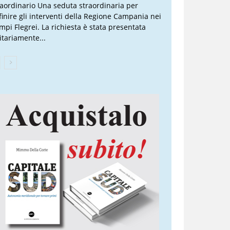
raordinario Una seduta straordinaria per
finire gli interventi della Regione Campania nei
mpi Flegrei. La richiesta è stata presentata
itariamente...