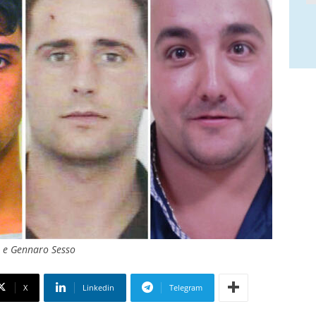
o e Gennaro Sesso
X
Linkedin
Telegram