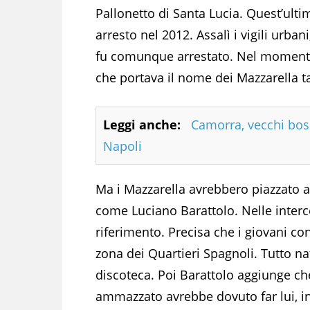
Pallonetto di Santa Lucia. Quest’ult
arresto nel 2012. Assalì i vigili urbani
fu comunque arrestato. Nel momento
che portava il nome dei Mazzarella t
Leggi anche:
Camorra, vecchi boss 
Napoli
Ma i Mazzarella avrebbero piazzato al
come Luciano Barattolo. Nelle inter
riferimento. Precisa che i giovani con
zona dei Quartieri Spagnoli. Tutto n
discoteca. Poi Barattolo aggiunge che
ammazzato avrebbe dovuto far lui, in