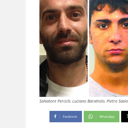
Salvatore Percich, Luciano Barattolo, Pietro Savi
Facebook
WhatsApp