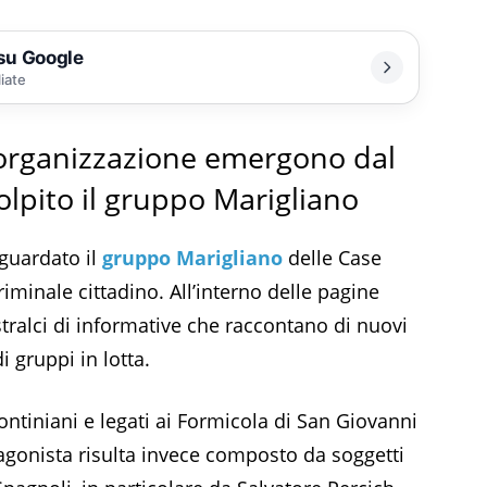
 su Google
liate
l’organizzazione emergono dal
lpito il gruppo Marigliano
guardato il
gruppo Marigliano
delle Case
inale cittadino. All’interno delle pagine
stralci di informative che raccontano di nuovi
i gruppi in lotta.
continiani e legati ai Formicola di San Giovanni
tagonista risulta invece composto da soggetti