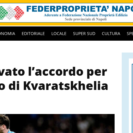
ONOMIA
EDITORIALE
LOCALE
SUPER SUD
CULTURA
SP
vato l’accordo per
o di Kvaratskhelia