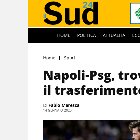
HOME
POLITICA
ATTUALITÀ
EC
Home
Sport
Napoli-Psg, tro
il trasferiment
Di
Fabio Maresca
14 GENNAIO 2025