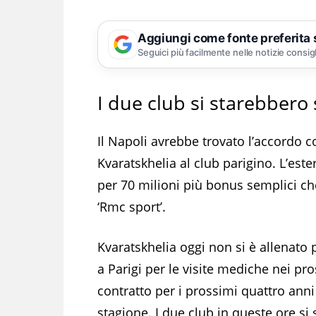
Aggiungi come fonte preferita
Seguici più facilmente nelle notizie consig
I due club si starebber
Il Napoli avrebbe trovato l’accordo co
Kvaratskhelia al club parigino. L’es
per 70 milioni più bonus semplici che
‘Rmc sport’.
Kvaratskhelia oggi non si è allenato
a Parigi per le visite mediche nei pr
contratto per i prossimi quattro anni
stagione. I due club in queste ore s