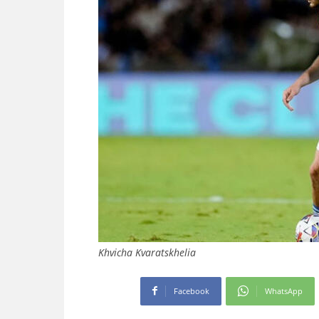
Khvicha Kvaratskhelia
Facebook
WhatsApp