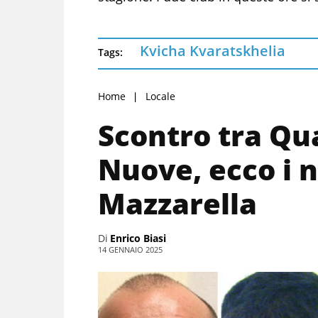
Kvicha Kvaratskhelia
Tags:
Home
Locale
Scontro tra Qua
Nuove, ecco i n
Mazzarella
Di
Enrico Biasi
14 GENNAIO 2025