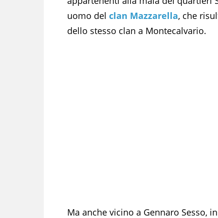
appartenenti alla mala dei quartieri S
uomo del
clan Mazzarella
, che risu
dello stesso clan a Montecalvario.
Ma anche vicino a Gennaro Sesso, ind