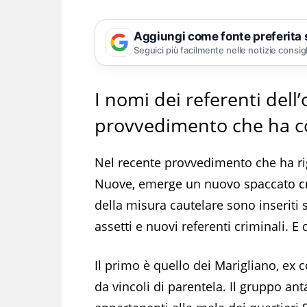
Aggiungi come fonte preferita
Seguici più facilmente nelle notizie consig
I nomi dei referenti del
provvedimento che ha co
Nel recente provvedimento che ha ri
Nuove, emerge un nuovo spaccato crim
della misura cautelare sono inseriti 
assetti e nuovi referenti criminali. E d
Il primo è quello dei Marigliano, ex 
da vincoli di parentela. Il gruppo an