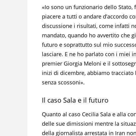
«Io sono un funzionario dello Stato, 
piacere a tutti o andare d’accordo co
discussione i risultati, come infatti
mandato, quando ho avvertito che gi
futuro e soprattutto sul mio success
lasciare. E ne ho parlato con i miei int
premier Giorgia Meloni e il sottosegr
inizi di dicembre, abbiamo tracciato 
senza scossoni».
Il caso Sala e il futuro
Quanto al caso Cecilia Sala e alla c
delle sue dimissioni mentre la situa
della giornalista arrestata in Iran no