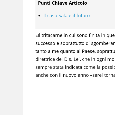
Punti Chiave Articolo
Il caso Sala e il futuro
«Il tritacarne in cui sono finita in q
successo e soprattutto di sgomberar
tanto a me quanto al Paese, soprattu
direttrice del Dis. Lei, che in ogni m
sempre stata indicata come la possib
anche con il nuovo anno «sarei tornat