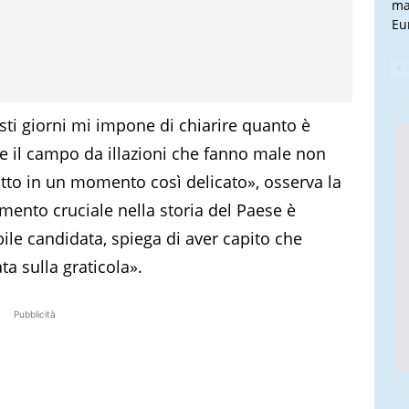
ma
Eu
uesti giorni mi impone di chiarire quanto è
e il campo da illazioni che fanno male non
tto in un momento così delicato», osserva la
omento cruciale nella storia del Paese è
ile candidata, spiega di aver capito che
a sulla graticola».
Pubblicità