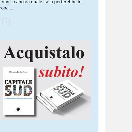
 non sa ancora quale Italia porterebbe in
ropa....