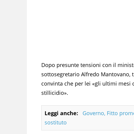
Dopo presunte tensioni con il ministr
sottosegretario Alfredo Mantovano, tit
convinta che per lei «gli ultimi mesi
stillicidio».
Leggi anche:
Governo, Fitto promo
sostituto