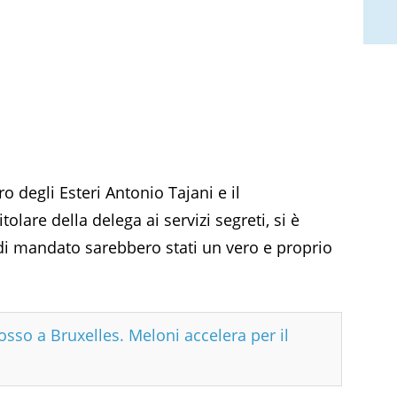
o degli Esteri Antonio Tajani e il
olare della delega ai servizi segreti, si è
 di mandato sarebbero stati un vero e proprio
sso a Bruxelles. Meloni accelera per il