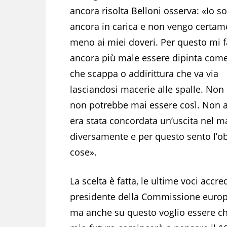
ancora risolta Belloni osserva: «Io s
ancora in carica e non vengo certam
meno ai miei doveri. Per questo mi f
ancora più male essere dipinta com
che scappa o addirittura che va via
lasciandosi macerie alle spalle. Non 
non potrebbe mai essere così. Non 
era stata concordata un’uscita nel 
diversamente e per questo sento l’ob
cose».
La scelta è fatta, le ultime voci accre
presidente della Commissione europ
ma anche su questo voglio essere chia