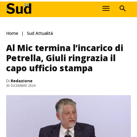
Home
Sud Attualità
Al Mic termina l’incarico di
Petrella, Giuli ringrazia il
capo ufficio stampa
Di
Redazione
30 DICEMBRE 2024