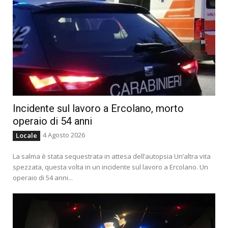
Incidente sul lavoro a Ercolano, morto
operaio di 54 anni
4 Agosto 2026
Locale
La salma è stata sequestrata in attesa dell’autopsia Un’altra vita
spezzata, questa volta in un incidente sul lavoro a Ercolano. Un
operaio di 54 anni...