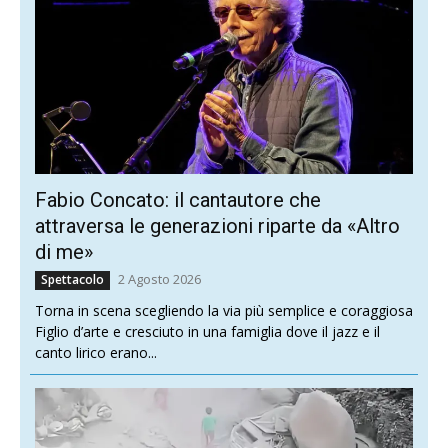
Fabio Concato: il cantautore che
attraversa le generazioni riparte da «Altro
di me»
2 Agosto 2026
Spettacolo
Torna in scena scegliendo la via più semplice e coraggiosa
Figlio d’arte e cresciuto in una famiglia dove il jazz e il
canto lirico erano...