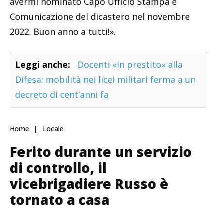
avermi nominato Capo Ufficio Stampa e
Comunicazione del dicastero nel novembre
2022. Buon anno a tutti!».
Leggi anche:
Docenti «in prestito» alla
Difesa: mobilità nei licei militari ferma a un
decreto di cent’anni fa
Home
Locale
Ferito durante un servizio
di controllo, il
vicebrigadiere Russo è
tornato a casa