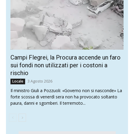
Campi Flegrei, la Procura accende un faro
sui fondi non utilizzati per i costoni a
rischio
3 Agosto 2026
Locale
Il ministro Giuli a Pozzuoli: «Governo non si nasconde» La
forte scossa di venerdì sera non ha provocato soltanto
paura, danni e sgomberi. Il terremoto...