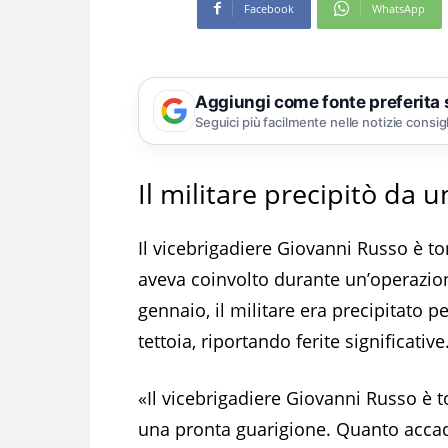
Facebook
WhatsApp
Aggiungi come fonte preferita
Seguici più facilmente nelle notizie consig
Il militare precipitò da u
Il vicebrigadiere Giovanni Russo è t
aveva coinvolto durante un’operazione
gennaio, il militare era precipitato 
tettoia, riportando ferite significative
«Il vicebrigadiere Giovanni Russo è t
una pronta guarigione. Quanto accad