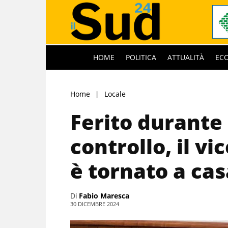
HOME
POLITICA
ATTUALITÀ
EC
Home
Locale
Ferito durante 
controllo, il v
è tornato a cas
Di
Fabio Maresca
30 DICEMBRE 2024