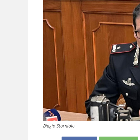
Biagio Storniolo