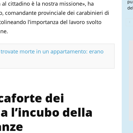
pu
a al cittadino è la nostra missione», ha
de
lo, comandante provinciale dei carabinieri di
tolineando l’importanza del lavoro svolto
ine.
e trovate morte in un appartamento: erano
caforte dei
a l’incubo della
anze