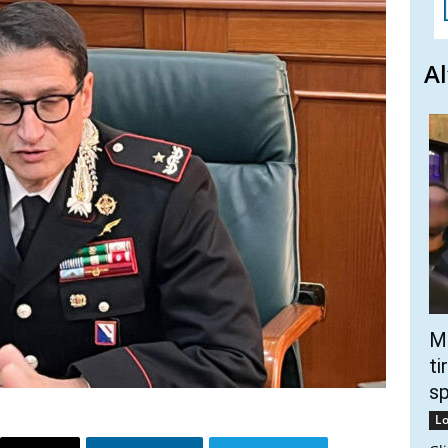
Al
Mo
ti
s
Lo