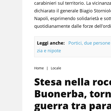
carabinieri sul territorio. La vicinanz
dichiarato il generale Biagio Stornio
Napoli, esprimendo solidarietà e sot
quotidianamente dalle forze dell’ord
Leggi anche:
Portici, due person
zia e nipote
Home
Locale
Stesa nella roc
Buonerba, torn
guerra tra par