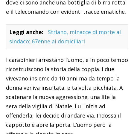
dove ci sono anche una bottiglia di birra rotta
e il telecomando con evidenti tracce ematiche.
Leggi anche:
Striano, minacce di morte al
sindaco: 67enne ai domiciliari
I carabinieri arrestano l’uomo, e in poco tempo
ricostruiscono la storia della coppia. I due
vivevano insieme da 10 anni ma da tempo la
donna veniva insultata, e talvolta picchiata. A
scatenare la nuova aggressione, una lite la
sera della vigilia di Natale. Lui inizia ad
offenderla, lei decide di andare via. Indossa il
cappotto e apre la porta. L’uomo però la
afferra e la riporta in casa.