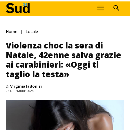
Home
Locale
Violenza choc la sera di
Natale, 42enne salva grazie
ai carabinieri: «Oggi ti
taglio la testa»
Di
Virginia Iadonisi
26 DICEMBRE 2024