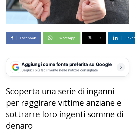
Facebook
WhatsApp
X
Linke
Aggiungi come fonte preferita su Google
Seguici più facilmente nelle notizie consigliate
Scoperta una serie di inganni
per raggirare vittime anziane e
sottrarre loro ingenti somme di
denaro