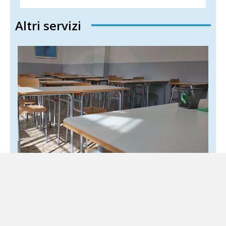
Altri servizi
Docenti «in prestito» alla Difesa: mobilità
nei licei militari ferma a un decreto di
cent’anni fa
31 Luglio 2026
Sud Attualità