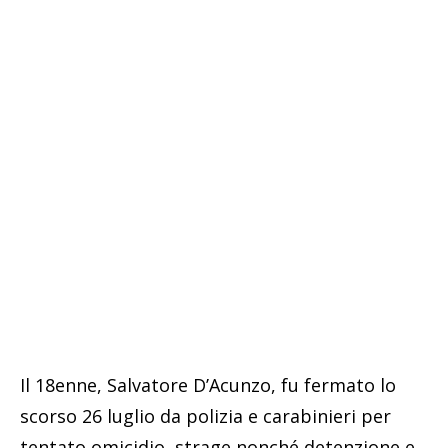
Il 18enne, Salvatore D’Acunzo, fu fermato lo
scorso 26 luglio da polizia e carabinieri per
tentato omicidio, strage nonché detenzione e