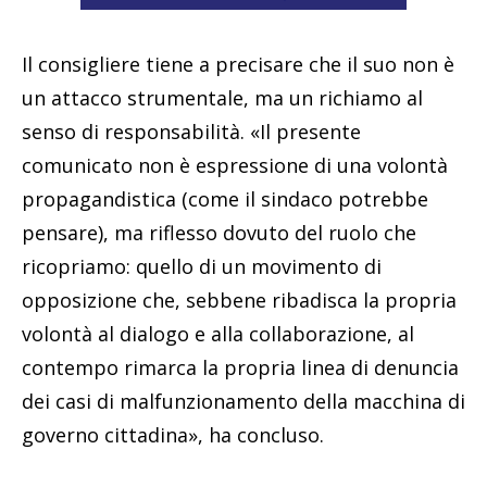
Il consigliere tiene a precisare che il suo non è
un attacco strumentale, ma un richiamo al
senso di responsabilità. «Il presente
comunicato non è espressione di una volontà
propagandistica (come il sindaco potrebbe
pensare), ma riflesso dovuto del ruolo che
ricopriamo: quello di un movimento di
opposizione che, sebbene ribadisca la propria
volontà al dialogo e alla collaborazione, al
contempo rimarca la propria linea di denuncia
dei casi di malfunzionamento della macchina di
governo cittadina», ha concluso.