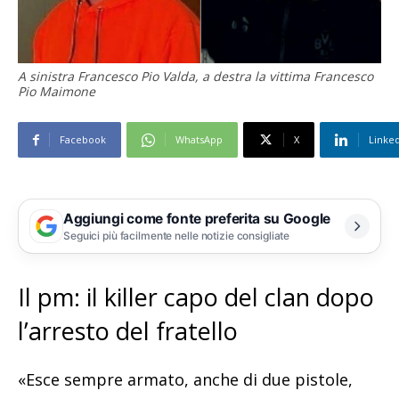
A sinistra Francesco Pio Valda, a destra la vittima Francesco
Pio Maimone
Facebook
WhatsApp
X
Linke
Aggiungi come fonte preferita su Google
Seguici più facilmente nelle notizie consigliate
Il pm: il killer capo del clan dopo
l’arresto del fratello
«Esce sempre armato, anche di due pistole,