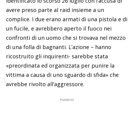
identificato lo scorso 26 luglio con l’accusa di
avere preso parte al raid insieme a un
complice. I due erano armati di una pistola e di
un fucile, e avrebbero aperto il fuoco nei
confronti di un uomo che si trovava nel mezzo
di una folla di bagnanti. L’azione – hanno
ricostruito gli inquirenti- sarebbe stata
«preordinata ed organizzata per punire la
vittima a causa di uno sguardo di sfida» che
avrebbe rivolto all’aggressore.
Pubblicità