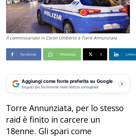
Il commissariato in Corso Umberto a Torre Annunziata
Facebook
WhatsApp
X
Linke
Aggiungi come fonte preferita su Google
Seguici più facilmente nelle notizie consigliate
Torre Annunziata, per lo stesso
raid è finito in carcere un
18enne. Gli spari come