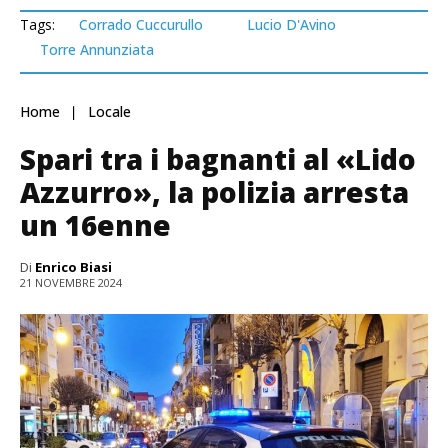
Tags:
Corrado Cuccurullo
Lucio D'Avino
Torre Annunziata
Home
Locale
Spari tra i bagnanti al «Lido
Azzurro», la polizia arresta
un 16enne
Di
Enrico Biasi
21 NOVEMBRE 2024