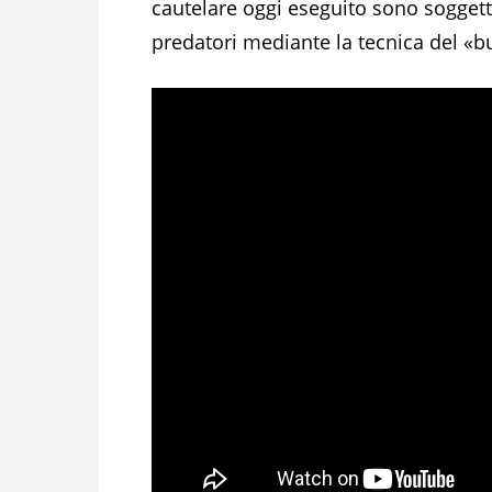
cautelare oggi eseguito sono soggetti
predatori mediante la tecnica del «b