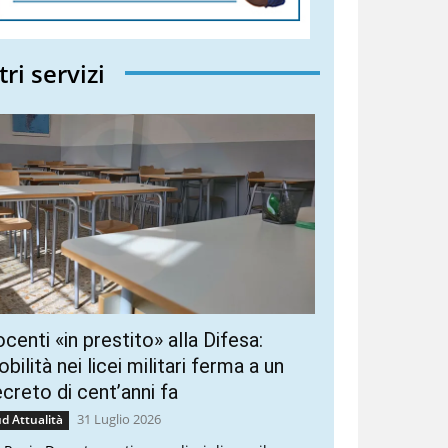
tri servizi
centi «in prestito» alla Difesa:
bilità nei licei militari ferma a un
creto di cent’anni fa
31 Luglio 2026
d Attualità