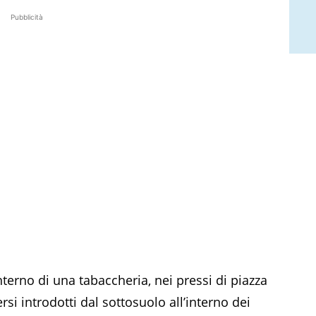
Pubblicità
terno di una tabaccheria, nei pressi di piazza
si introdotti dal sottosuolo all’interno dei