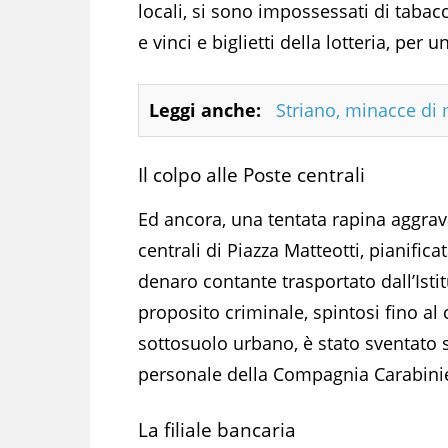
locali, si sono impossessati di tabacch
e vinci e biglietti della lotteria, per
Leggi anche:
Striano, minacce di 
Il colpo alle Poste centrali
Ed ancora, una tentata rapina aggra
centrali di Piazza Matteotti, pianifica
denaro contante trasportato dall’Istitu
proposito criminale, spintosi fino a
sottosuolo urbano, è stato sventato s
personale della Compagnia Carabinie
La filiale bancaria