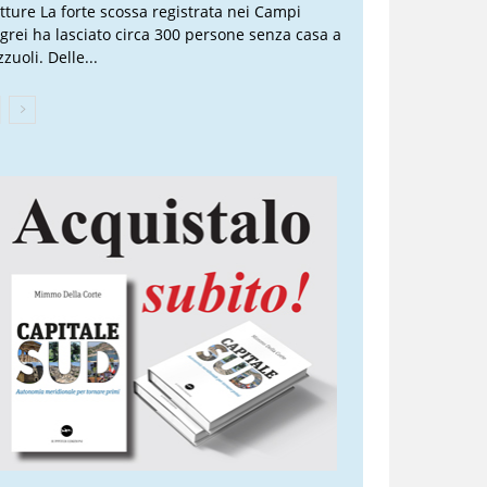
atture La forte scossa registrata nei Campi
egrei ha lasciato circa 300 persone senza casa a
zuoli. Delle...