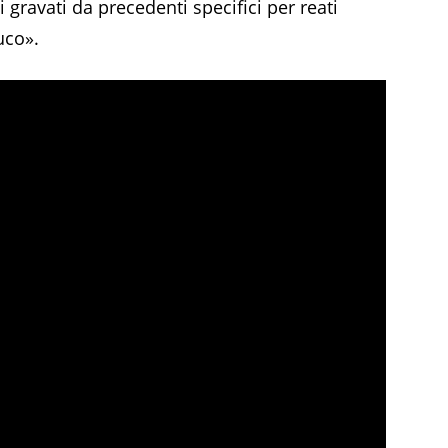
 gravati da precedenti specifici per reati
uco».