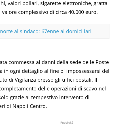
i, valori bollari, sigarette elettroniche, gratta
 un valore complessivo di circa 40.000 euro.
morte al sindaco: 67enne ai domiciliari
vata commessa ai danni della sede delle Poste
ta in ogni dettaglio al fine di impossessarsi del
to di Vigilanza presso gli uffici postali. Il
l completamento delle operazioni di scavo nel
olo grazie al tempestivo intervento di
ri di Napoli Centro.
Pubblicità