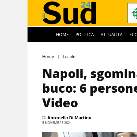
HOME
POLITICA
ATTUALITÀ
EC
Home
Locale
Napoli, sgomin
buco: 6 person
Video
Di
Antonella Di Martino
5 NOVEMBRE 2024