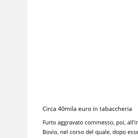
Circa 40mila euro in tabaccheria
Furto aggravato commesso, poi, all’in
Bovio, nel corso del quale, dopo esser