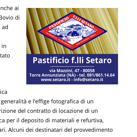
nche ai
 Bovio di
o ad
 in
tato
ica
generalità e l’effige fotografica di un
rizione del contratto di locazione di un
a per il deposito di materiali e refurtiva,
ari. Alcuni dei destinatari del provvedimento