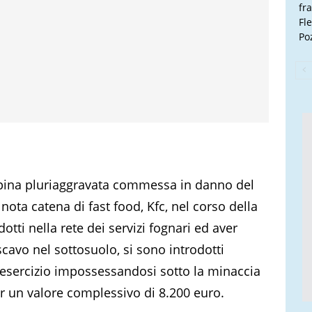
fr
Fl
Poz
rapina pluriaggravata commessa in danno del
nota catena di fast food, Kfc, nel corso della
otti nella rete dei servizi fognari ed aver
scavo nel sottosuolo, si sono introdotti
ll’esercizio impossessandosi sotto la minaccia
er un valore complessivo di 8.200 euro.