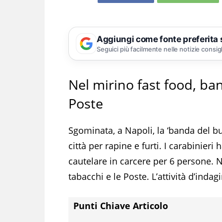
Aggiungi come fonte preferita
Seguici più facilmente nelle notizie consig
Nel mirino fast food, ba
Poste
Sgominata, a Napoli, la ‘banda del bu
città per rapine e furti. I carabinier
cautelare in carcere per 6 persone. 
tabacchi e le Poste. L’attività d’inda
Punti Chiave Articolo