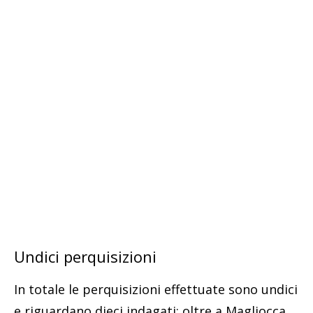
Undici perquisizioni
In totale le perquisizioni effettuate sono undici
e riguardano dieci indagati; oltre a Magliocca