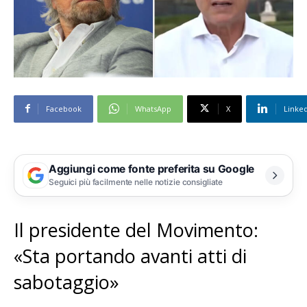
Facebook
WhatsApp
X
Linke
Aggiungi come fonte preferita su Google
Seguici più facilmente nelle notizie consigliate
Il presidente del Movimento:
«Sta portando avanti atti di
sabotaggio»