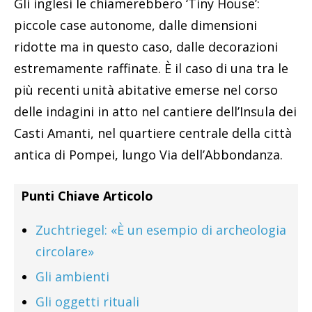
Gli inglesi le chiamerebbero ‘Tiny House’:
piccole case autonome, dalle dimensioni
ridotte ma in questo caso, dalle decorazioni
estremamente raffinate. È il caso di una tra le
più recenti unità abitative emerse nel corso
delle indagini in atto nel cantiere dell’Insula dei
Casti Amanti, nel quartiere centrale della città
antica di Pompei, lungo Via dell’Abbondanza.
Punti Chiave Articolo
Zuchtriegel: «È un esempio di archeologia
circolare»
Gli ambienti
Gli oggetti rituali