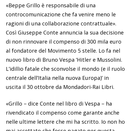
«Beppe Grillo è responsabile di una
controcomunicazione che fa venire meno le
ragioni di una collaborazione contrattuale».
Così Giuseppe Conte annuncia la sua decisione
di non rinnovare il compenso di 300 mila euro
al fondatore del Movimento 5 stelle. Lo fa nel
nuovo libro di Bruno Vespa ‘Hitler e Mussolini.
L’idillio fatale che sconvolse il mondo (e il ruolo
centrale dell’Italia nella nuova Europa)’ in
uscita il 30 ottobre da Mondadori-Rai Libri.
«Grillo – dice Conte nel libro di Vespa – ha
rivendicato il compenso come garante anche
nelle ultime lettere che mi ha scritto. Io non ho
mai accettato che fosse pagato per questa