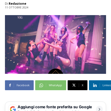
Di
Redazione
11 OTTOBRE 2024
Facebook
WhatsApp
X
Linke
Aggiungi come fonte preferita su Google