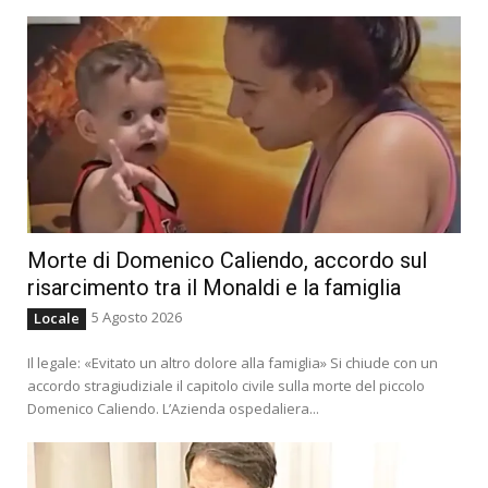
Morte di Domenico Caliendo, accordo sul
risarcimento tra il Monaldi e la famiglia
5 Agosto 2026
Locale
Il legale: «Evitato un altro dolore alla famiglia» Si chiude con un
accordo stragiudiziale il capitolo civile sulla morte del piccolo
Domenico Caliendo. L’Azienda ospedaliera...