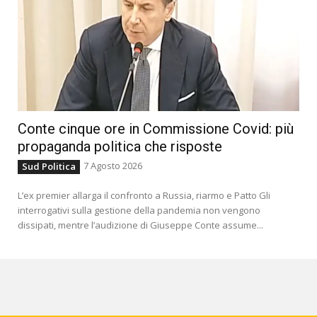
Conte cinque ore in Commissione Covid: più
propaganda politica che risposte
7 Agosto 2026
Sud Politica
L’ex premier allarga il confronto a Russia, riarmo e Patto Gli
interrogativi sulla gestione della pandemia non vengono
dissipati, mentre l’audizione di Giuseppe Conte assume...