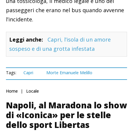
una tossicologa, il medico legale e uno dei
passeggeri che erano nel bus quando avvenne
l’incidente.
Leggi anche:
Capri, l’isola di un amore
sospeso e di una grotta infestata
Tags:
Capri
Morte Emanuele Melillo
Home
Locale
Napoli, al Maradona lo show
di «Iconica» per le stelle
dello sport Libertas