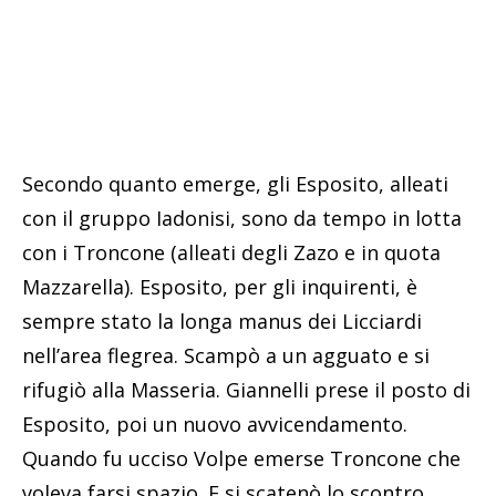
Secondo quanto emerge, gli Esposito, alleati
con il gruppo Iadonisi, sono da tempo in lotta
con i Troncone (alleati degli Zazo e in quota
Mazzarella). Esposito, per gli inquirenti, è
sempre stato la longa manus dei Licciardi
nell’area flegrea. Scampò a un agguato e si
rifugiò alla Masseria. Giannelli prese il posto di
Esposito, poi un nuovo avvicendamento.
Quando fu ucciso Volpe emerse Troncone che
voleva farsi spazio. E si scatenò lo scontro.