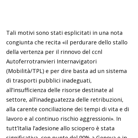
Tali motivi sono stati esplicitati in una nota
congiunta che recita «il perdurare dello stallo
della vertenza per il rinnovo del ccnl
Autoferrotranvieri Internavigatori
(Mobilità/TPL) e per dire basta ad un sistema
di trasporti pubblici inadeguati,
all’insufficienza delle risorse destinate al
settore, all’inadeguatezza delle retribuzioni,
alla carente conciliazione dei tempi di vita e di
lavoro e al continuo rischio aggressioni». In
tutt’Italia l’adesione allo sciopero è stata
significativa, con punte del 90% a Genova e in