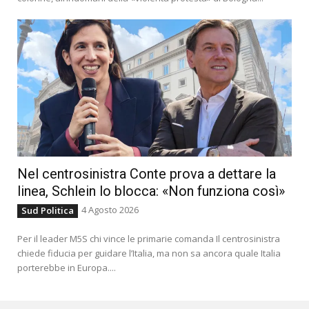
Nel centrosinistra Conte prova a dettare la
linea, Schlein lo blocca: «Non funziona così»
4 Agosto 2026
Sud Politica
Per il leader M5S chi vince le primarie comanda Il centrosinistra
chiede fiducia per guidare l’Italia, ma non sa ancora quale Italia
porterebbe in Europa....