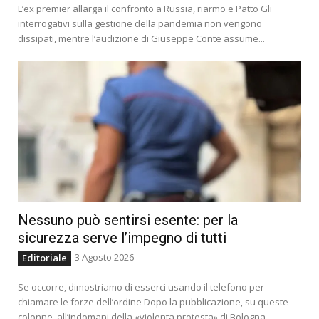
L’ex premier allarga il confronto a Russia, riarmo e Patto Gli
interrogativi sulla gestione della pandemia non vengono
dissipati, mentre l’audizione di Giuseppe Conte assume...
Nessuno può sentirsi esente: per la
sicurezza serve l’impegno di tutti
3 Agosto 2026
Editoriale
Se occorre, dimostriamo di esserci usando il telefono per
chiamare le forze dell’ordine Dopo la pubblicazione, su queste
colonne, all’indomani della «violenta protesta» di Bologna...