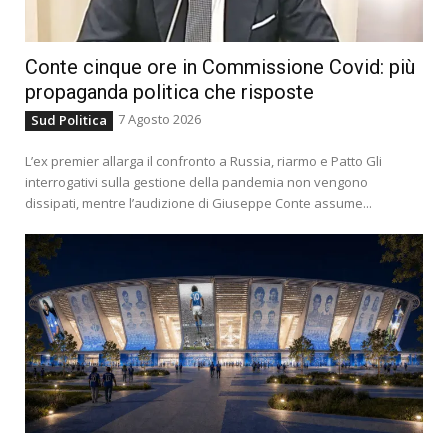
Conte cinque ore in Commissione Covid: più
propaganda politica che risposte
7 Agosto 2026
Sud Politica
L’ex premier allarga il confronto a Russia, riarmo e Patto Gli
interrogativi sulla gestione della pandemia non vengono
dissipati, mentre l’audizione di Giuseppe Conte assume...