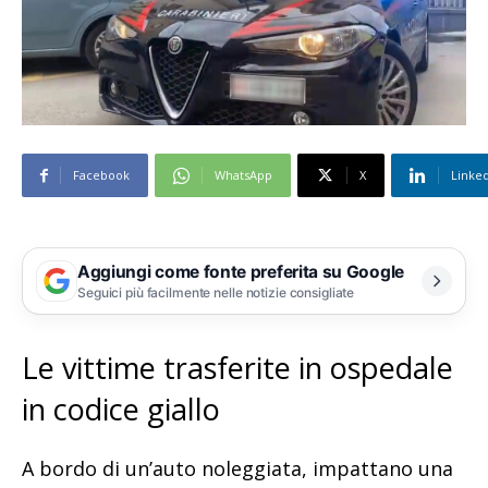
Facebook
WhatsApp
X
Linke
Aggiungi come fonte preferita su Google
Seguici più facilmente nelle notizie consigliate
Le vittime trasferite in ospedale
in codice giallo
A bordo di un’auto noleggiata, impattano una