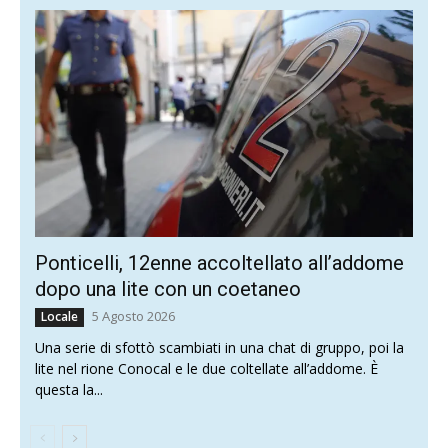
Ponticelli, 12enne accoltellato all’addome
dopo una lite con un coetaneo
5 Agosto 2026
Locale
Una serie di sfottò scambiati in una chat di gruppo, poi la
lite nel rione Conocal e le due coltellate all’addome. È
questa la...