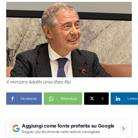
Il ministro Adolfo Urso (foto Fb)
Facebook
WhatsApp
X
Linke
Aggiungi come fonte preferita su Google
Seguici più facilmente nelle notizie consigliate