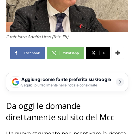
Il ministro Adolfo Urso (foto Fb)
Facebook
WhatsApp
X
Aggiungi come fonte preferita su Google
Seguici più facilmente nelle notizie consigliate
Da oggi le domande
direttamente sul sito del Mcc
Un nuovo strumento per incentivare la ricerca