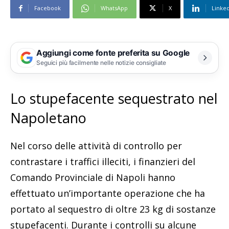
Facebook
WhatsApp
X
Linke
Aggiungi come fonte preferita su Google
Seguici più facilmente nelle notizie consigliate
Lo stupefacente sequestrato nel
Napoletano
Nel corso delle attività di controllo per
contrastare i traffici illeciti, i finanzieri del
Comando Provinciale di Napoli hanno
effettuato un’importante operazione che ha
portato al sequestro di oltre 23 kg di sostanze
stupefacenti. Durante i controlli su alcune