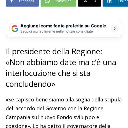
Facebook
WhatsApp
X
Linke
Aggiungi come fonte preferita su Google
Seguici più facilmente nelle notizie consigliate
Il presidente della Regione:
«Non abbiamo date ma c’è una
interlocuzione che si sta
concludendo»
«Se capisco bene siamo alla soglia della stipula
dell’accordo del Governo con la Regione
Campania sul nuovo Fondo sviluppo e
coesione». Lo ha detto il governatore della