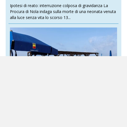
Ipotesi di reato: interruzione colposa di gravidanza La
Procura di Nola indaga sulla morte di una neonata venuta
alla luce senza vita lo scorso 13...
Napoli, la spiaggia di Bagnoli riapre ma la
fiducia resta chiusa
3 Agosto 2026
Locale
Decisioni contraddittorie alimentano dubbi e confusione