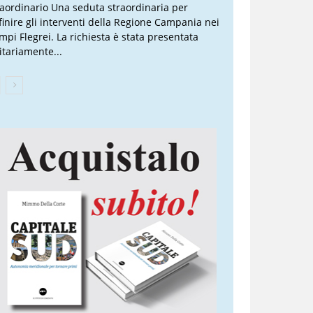
raordinario Una seduta straordinaria per
finire gli interventi della Regione Campania nei
mpi Flegrei. La richiesta è stata presentata
itariamente...