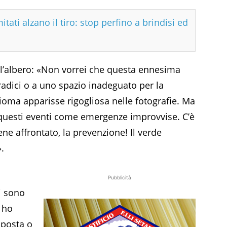
tati alzano il tiro: stop perfino a brindisi ed
ll’albero: «Non vorrei che questa ennesima
 radici o a uno spazio inadeguato per la
hioma apparisse rigogliosa nelle fotografie. Ma
questi eventi come emergenze improvvise. C’è
ne affrontato, la prevenzione! Il verde
.
Pubblicità
i sono
 ho
sposta o