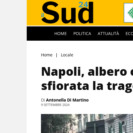
HOME
POLITICA
ATTUALITÀ
EC
Home
Locale
Napoli, albero 
sfiorata la tra
Di
Antonella Di Martino
9 SETTEMBRE 2024