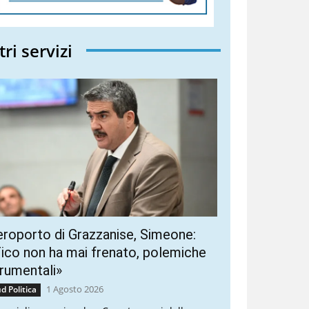
tri servizi
roporto di Grazzanise, Simeone:
ico non ha mai frenato, polemiche
rumentali»
1 Agosto 2026
d Politica