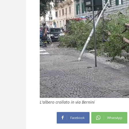
L'albero crollato in via Bernini
Facebook
WhatsApp