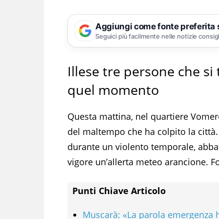
Aggiungi come fonte preferita
Seguici più facilmente nelle notizie consig
Illese tre persone che si
quel momento
Questa mattina, nel quartiere Vomero
del maltempo che ha colpito la città.
durante un violento temporale, abbat
vigore un’allerta meteo arancione. F
Punti Chiave Articolo
Muscarà: «La parola emergenza ha