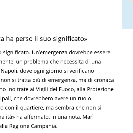
 ha perso il suo significato»
o significato. Un’emergenza dovrebbe essere
mente, un problema che necessita di una
 Napoli, dove ogni giorno si verificano
i, non si tratta più di emergenza, ma di cronaca
 inoltrate ai Vigili del Fuoco, alla Protezione
cipali, che dovrebbero avere un ruolo
rto con il quartiere, ma sembra che non si
lità» ha affermato, in una nota, Marì
ella Regione Campania.