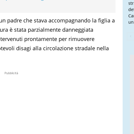
st
de
Ca
, un padre che stava accompagnando la figlia a
un
ttura è stata parzialmente danneggiata
 intervenuti prontamente per rimuovere
tevoli disagi alla circolazione stradale nella
Pubblicità