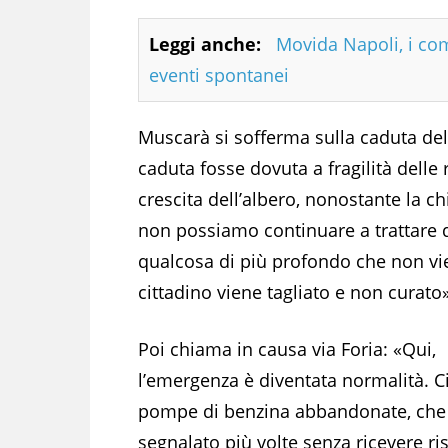
Leggi anche:
Movida Napoli, i comi
eventi spontanei
Muscarà si sofferma sulla caduta de
caduta fosse dovuta a fragilità delle
crescita dell’albero, nonostante la c
non possiamo continuare a trattare 
qualcosa di più profondo che non vie
cittadino viene tagliato e non curato»
Poi chiama in causa via Foria: «Qui,
l’emergenza è diventata normalità. C
pompe di benzina abbandonate, che
segnalato più volte senza ricevere ri