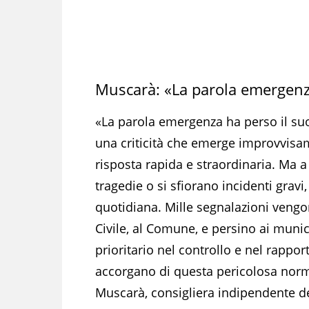
Muscarà: «La parola emergenza
«La parola emergenza ha perso il su
una criticità che emerge improvvisa
risposta rapida e straordinaria. Ma a
tragedie o si sfiorano incidenti grav
quotidiana. Mille segnalazioni vengono
Civile, al Comune, e persino ai muni
prioritario nel controllo e nel rappo
accorgano di questa pericolosa norma
Muscarà, consigliera indipendente d