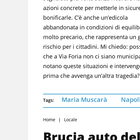
azioni concrete per metterle in sicur
bonificarle. C’è anche un’edicola
abbandonata in condizioni di equilib
molto precario, che rappresenta un 
rischio per i cittadini. Mi chiedo: pos
che a Via Foria non ci siano municipa
notano queste situazioni e interven
prima che avvenga un’altra tragedia?
Maria Muscarà
Napol
Tags:
Home
Locale
Brucia auto del