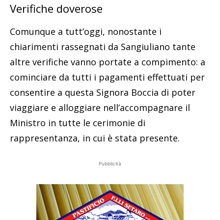
Verifiche doverose
Comunque a tutt’oggi, nonostante i
chiarimenti rassegnati da Sangiuliano tante
altre verifiche vanno portate a compimento: a
cominciare da tutti i pagamenti effettuati per
consentire a questa Signora Boccia di poter
viaggiare e alloggiare nell’accompagnare il
Ministro in tutte le cerimonie di
rappresentanza, in cui è stata presente.
Pubblicità