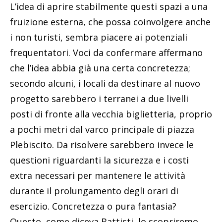
L’idea di aprire stabilmente questi spazi a una
fruizione esterna, che possa coinvolgere anche
i non turisti, sembra piacere ai potenziali
frequentatori. Voci da confermare affermano
che l’idea abbia già una certa concretezza;
secondo alcuni, i locali da destinare al nuovo
progetto sarebbero i terranei a due livelli
posti di fronte alla vecchia biglietteria, proprio
a pochi metri dal varco principale di piazza
Plebiscito. Da risolvere sarebbero invece le
questioni riguardanti la sicurezza e i costi
extra necessari per mantenere le attività
durante il prolungamento degli orari di
esercizio. Concretezza o pura fantasia?
Questo, come diceva Battisti, lo scopriremo