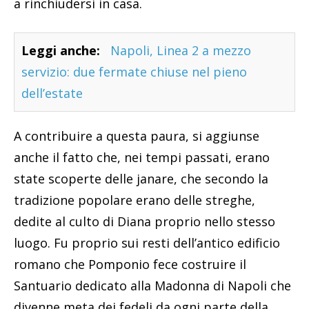
a rinchiudersi in casa.
Leggi anche:
Napoli, Linea 2 a mezzo
servizio: due fermate chiuse nel pieno
dell’estate
A contribuire a questa paura, si aggiunse
anche il fatto che, nei tempi passati, erano
state scoperte delle janare, che secondo la
tradizione popolare erano delle streghe,
dedite al culto di Diana proprio nello stesso
luogo. Fu proprio sui resti dell’antico edificio
romano che Pomponio fece costruire il
Santuario dedicato alla Madonna di Napoli che
divenne meta dei fedeli da ogni parte della