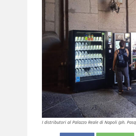
I distributori al Palazzo Reale di Napoli (ph. Pas