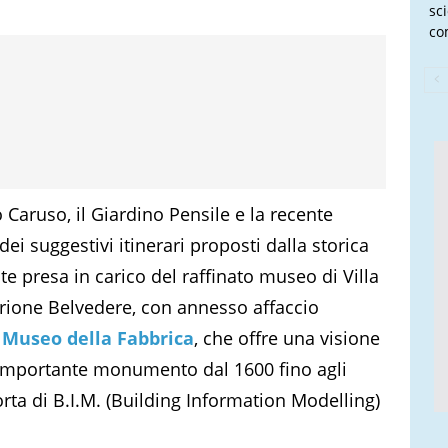
sc
co
 Caruso, il Giardino Pensile e la recente
ei suggestivi itinerari proposti dalla storica
te presa in carico del raffinato museo di Villa
Torrione Belvedere, con annesso affaccio
l
Museo della Fabbrica
, che offre una visione
ll’importante monumento dal 1600 fino agli
rta di B.I.M. (Building Information Modelling)