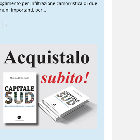
ioglimento per infiltrazione camorristica di due
muni importanti, per...