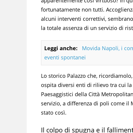
apparentemente così virtuoso? In ques
fortunatamente non tutti. Accoglien
alcuni interventi correttivi, sembrano
la totale assenza di un servizio di r
Leggi anche:
Movida Napoli, i comi
eventi spontanei
Lo storico Palazzo che, ricordiamolo
ospita diversi enti di rilievo tra cui
Paesaggistici della Città Metropolita
servizio, a differenza di poli come 
stato così.
Il colpo di spugna e il fallimen