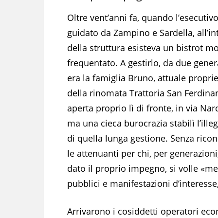
Oltre vent’anni fa, quando l’esecutiv
guidato da Zampino e Sardella, all’in
della struttura esisteva un bistrot mo
frequentato. A gestirlo, da due gener
era la famiglia Bruno, attuale proprie
della rinomata Trattoria San Ferdina
aperta proprio lì di fronte, in via Na
ma una cieca burocrazia stabilì l’illeg
di quella lunga gestione. Senza rico
le attenuanti per chi, per generazioni
dato il proprio impegno, si volle «met
pubblici e manifestazioni d’interesse
Arrivarono i cosiddetti operatori eco