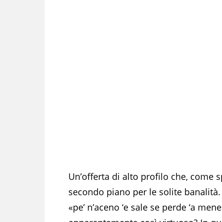
Un’offerta di alto profilo che, come 
secondo piano per le solite banalità
«pe’ n’aceno ‘e sale se perde ‘a me