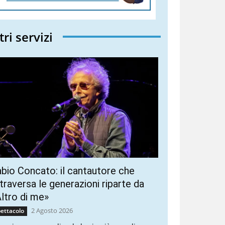
tri servizi
bio Concato: il cantautore che
traversa le generazioni riparte da
ltro di me»
2 Agosto 2026
ettacolo