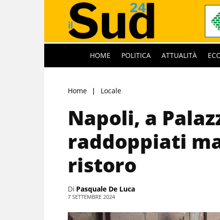
HOME
POLITICA
ATTUALITÀ
EC
Home
Locale
Napoli, a Palaz
raddoppiati m
ristoro
Di
Pasquale De Luca
7 SETTEMBRE 2024