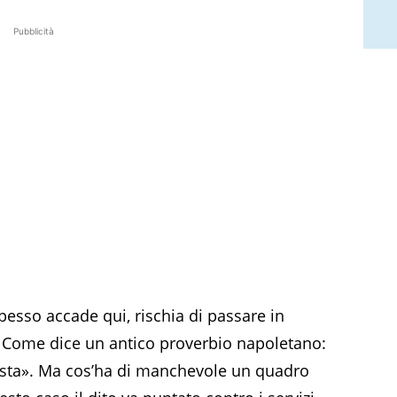
Pubblicità
spesso accade qui, rischia di passare in
. Come dice un antico proverbio napoletano:
nesta». Ma cos’ha di manchevole un quadro