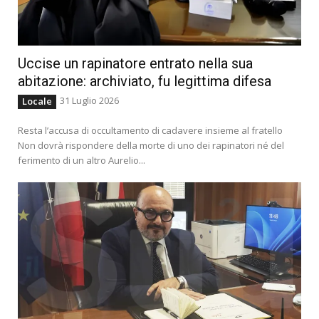
Uccise un rapinatore entrato nella sua
abitazione: archiviato, fu legittima difesa
31 Luglio 2026
Locale
Resta l’accusa di occultamento di cadavere insieme al fratello
Non dovrà rispondere della morte di uno dei rapinatori né del
ferimento di un altro Aurelio...