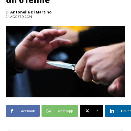
Di
Antonella Di Martino
24 AGOSTO 2024
Facebook
WhatsApp
X
Linke