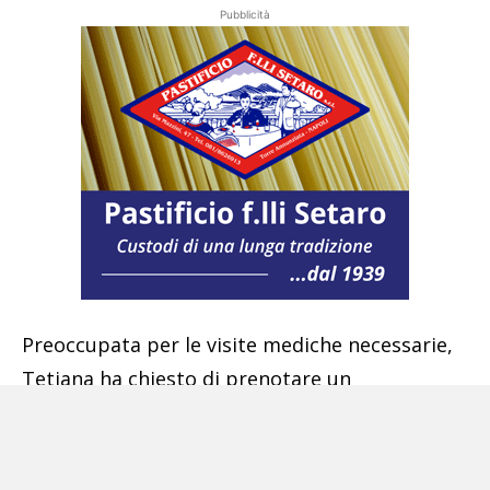
Pubblicità
Preoccupata per le visite mediche necessarie,
Tetiana ha chiesto di prenotare un
appuntamento, ma Marta ha risposto che Ilia
riteneva inutili le medicine e le visite. Tetiana
ha insistito affinché Marta tornasse a casa, ma