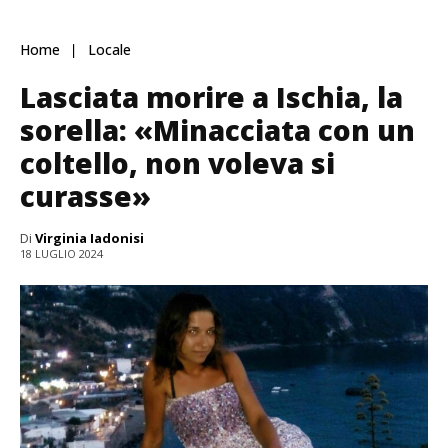
Home
Locale
Lasciata morire a Ischia, la
sorella: «Minacciata con un
coltello, non voleva si
curasse»
Di
Virginia Iadonisi
18 LUGLIO 2024