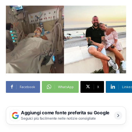
Facebook
WhatsApp
X
Linke
Aggiungi come fonte preferita su Google
Seguici più facilmente nelle notizie consigliate