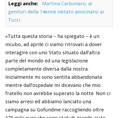
Leggi anche:
Martina Carbonaro, ai
genitori della 14enne vietato avvicinarsi ai
Tucci
«Tutta questa storia – ha spiegato – è un
incubo, ad aprile ci siamo ritrovati a dover
interagire con uno Stato situato dall’altra
parte del mondo ed una legislazione
completamente diversa dalla nostra.
Inizialmente mi sono sentita abbandonata
mentre dall’ospedale mi dicevano che mio
fratello non avrebbe superato la notte. Non ci
siamo arresi ed abbiamo lanciato una
campagna su Gofundme raccogliendo oltre
120 mila euro che sono stati di grande aiuto