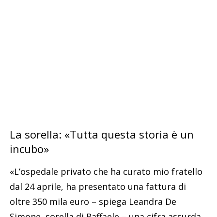
La sorella: «Tutta questa storia è un
incubo»
«L’ospedale privato che ha curato mio fratello
dal 24 aprile, ha presentato una fattura di
oltre 350 mila euro – spiega Leandra De
Simone, sorella di Raffaele – una cifra assurda