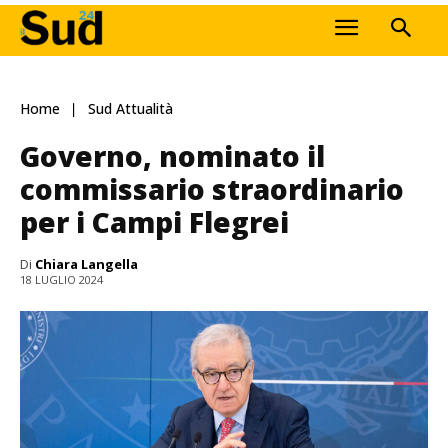
Home
Sud Attualità
Governo, nominato il
commissario straordinario
per i Campi Flegrei
Di
Chiara Langella
18 LUGLIO 2024