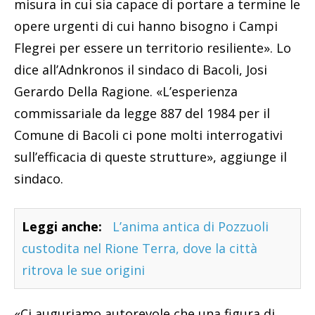
misura in cui sia capace di portare a termine le
opere urgenti di cui hanno bisogno i Campi
Flegrei per essere un territorio resiliente». Lo
dice all’Adnkronos il sindaco di Bacoli, Josi
Gerardo Della Ragione. «L’esperienza
commissariale da legge 887 del 1984 per il
Comune di Bacoli ci pone molti interrogativi
sull’efficacia di queste strutture», aggiunge il
sindaco.
Leggi anche:
L’anima antica di Pozzuoli
custodita nel Rione Terra, dove la città
ritrova le sue origini
«Ci auguriamo autorevole che una figura di