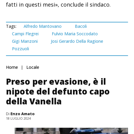
fatti in questi mesi», conclude il sindaco.
Tags:
Alfredo Mantovano
Bacoli
Campi Flegrei
Fulvio Maria Soccodato
Gigi Manzoni
Josi Gerardo Della Ragione
Pozzuoli
Home
Locale
Preso per evasione, è il
nipote del defunto capo
della Vanella
Di
Enzo Amato
18 LUGLIO 2024