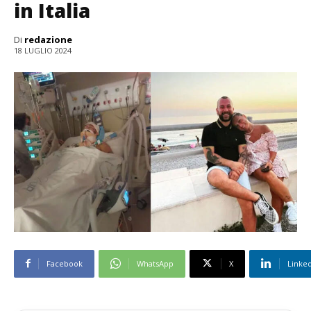
in Italia
Di
redazione
18 LUGLIO 2024
Facebook
WhatsApp
X
Linke